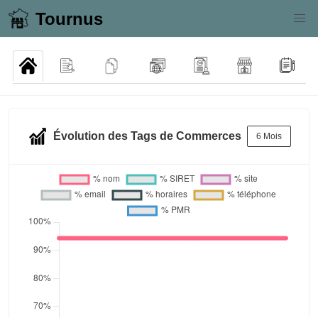
Tournus
Évolution des Tags de Commerces
6 Mois