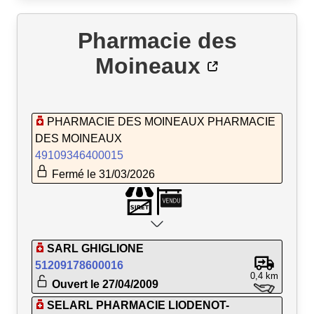
Pharmacie des
Moineaux
PHARMACIE DES MOINEAUX PHARMACIE
DES MOINEAUX
49109346400015
Fermé le 31/03/2026
SARL GHIGLIONE
51209178600016
0,4 km
Ouvert le 27/04/2009
SELARL PHARMACIE LIODENOT-