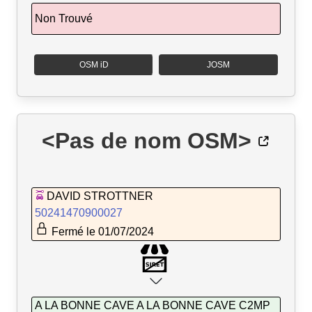
Non Trouvé
OSM iD
JOSM
<Pas de nom OSM>
DAVID STROTTNER
50241470900027
Fermé le 01/07/2024
A LA BONNE CAVE A LA BONNE CAVE C2MP