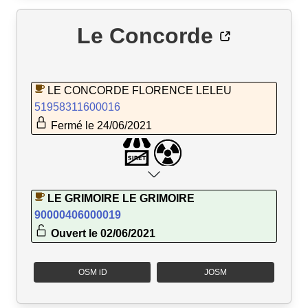
Le Concorde
LE CONCORDE FLORENCE LELEU
51958311600016
Fermé le 24/06/2021
LE GRIMOIRE LE GRIMOIRE
90000406000019
Ouvert le 02/06/2021
OSM iD
JOSM