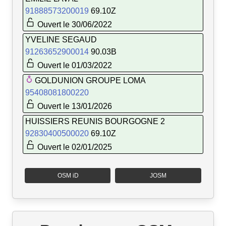
91888573200019
69.10Z
Ouvert le 30/06/2022
YVELINE SEGAUD
91263652900014
90.03B
Ouvert le 01/03/2022
GOLDUNION GROUPE LOMA
95408081800220
Ouvert le 13/01/2026
HUISSIERS REUNIS BOURGOGNE 2
92830400500020
69.10Z
Ouvert le 02/01/2025
OSM iD
JOSM