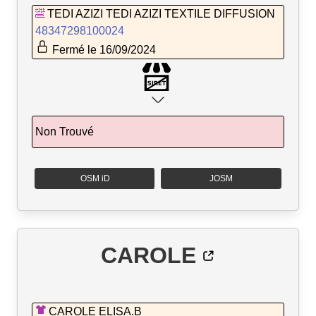
TEDI AZIZI TEDI AZIZI TEXTILE DIFFUSION
48347298100024
Fermé le 16/09/2024
Non Trouvé
OSM iD
JOSM
CAROLE
CAROLE ELISA.B