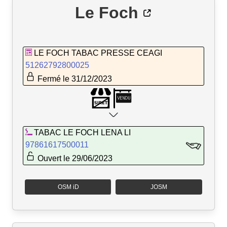
Le Foch
LE FOCH TABAC PRESSE CEAGI
51262792800025
Fermé le 31/12/2023
TABAC LE FOCH LENA LI
97861617500011
Ouvert le 29/06/2023
OSM iD
JOSM