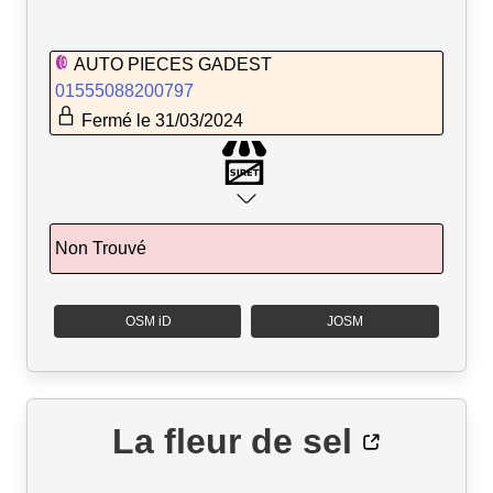
AUTO PIECES GADEST
01555088200797
Fermé le 31/03/2024
Non Trouvé
OSM iD
JOSM
La fleur de sel