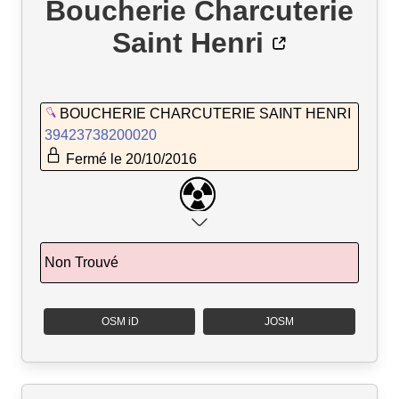
Boucherie Charcuterie
Saint Henri
BOUCHERIE CHARCUTERIE SAINT HENRI
39423738200020
Fermé le 20/10/2016
Non Trouvé
OSM iD
JOSM