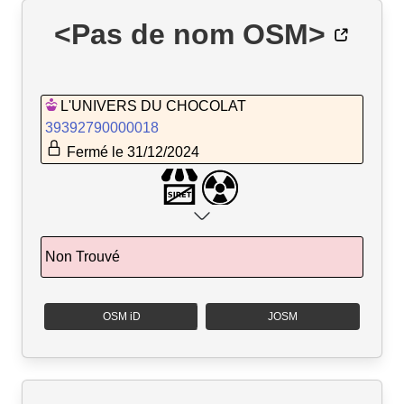
<Pas de nom OSM>
L'UNIVERS DU CHOCOLAT
39392790000018
Fermé le 31/12/2024
Non Trouvé
OSM iD
JOSM