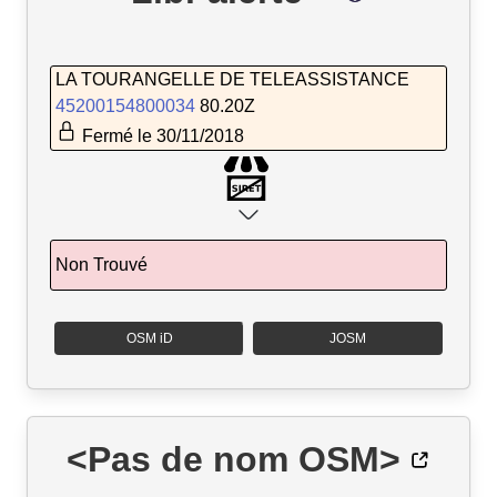
LA TOURANGELLE DE TELEASSISTANCE
45200154800034
80.20Z
Fermé le 30/11/2018
Non Trouvé
OSM iD
JOSM
<Pas de nom OSM>