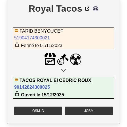
Royal Tacos
FARID BENYOUCEF
51904174300021
Fermé le 01/11/2023
TACOS ROYAL EI CEDRIC ROUX
90142824300025
Ouvert le 15/12/2025
OSM iD
JOSM