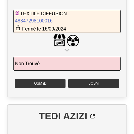
TEXTILE DIFFUSION
48347298100016
Fermé le 16/09/2024
Non Trouvé
OSM iD
JOSM
TEDI AZIZI