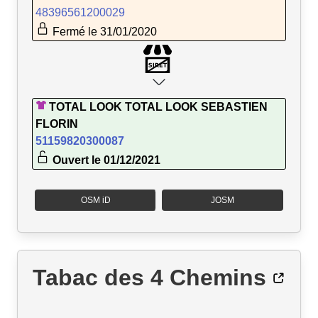
48396561200029
Fermé le 31/01/2020
TOTAL LOOK TOTAL LOOK SEBASTIEN
FLORIN
51159820300087
Ouvert le 01/12/2021
OSM iD
JOSM
Tabac des 4 Chemins