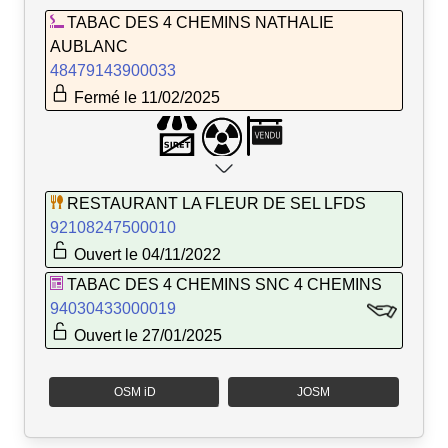
TABAC DES 4 CHEMINS NATHALIE
AUBLANC
48479143900033
Fermé le 11/02/2025
RESTAURANT LA FLEUR DE SEL LFDS
92108247500010
Ouvert le 04/11/2022
TABAC DES 4 CHEMINS SNC 4 CHEMINS
94030433000019
Ouvert le 27/01/2025
OSM iD
JOSM