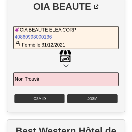
OIA BEAUTE
OIA BEAUTE ELEA CORP
40860998000136
Fermé le 31/12/2021
Non Trouvé
OSM iD
JOSM
Best Western Hôtel de