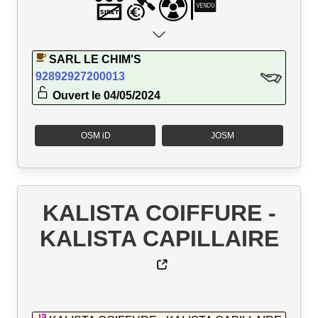
SARL LE CHIM'S
92892927200013
Ouvert le 04/05/2024
OSM iD
JOSM
KALISTA COIFFURE -
KALISTA CAPILLAIRE