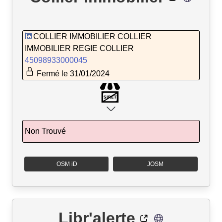
COLLIER IMMOBILIER COLLIER
IMMOBILIER REGIE COLLIER
45098933000045
Fermé le 31/01/2024
Non Trouvé
OSM iD
JOSM
Libr'alerte