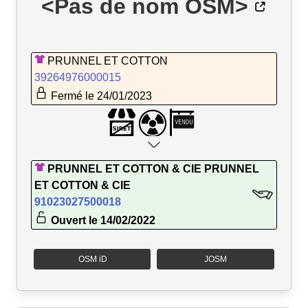
<Pas de nom OSM>
PRUNNEL ET COTTON
39264976000015
Fermé le 24/01/2023
PRUNNEL ET COTTON & CIE PRUNNEL
ET COTTON & CIE
91023027500018
Ouvert le 14/02/2022
OSM iD
JOSM