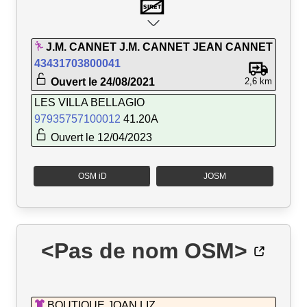
J.M. CANNET J.M. CANNET JEAN CANNET
43431703800041
Ouvert le 24/08/2021
2,6 km
LES VILLA BELLAGIO
97935757100012
41.20A
Ouvert le 12/04/2023
OSM iD
JOSM
<Pas de nom OSM>
BOUTIQUE JOAN LIZ