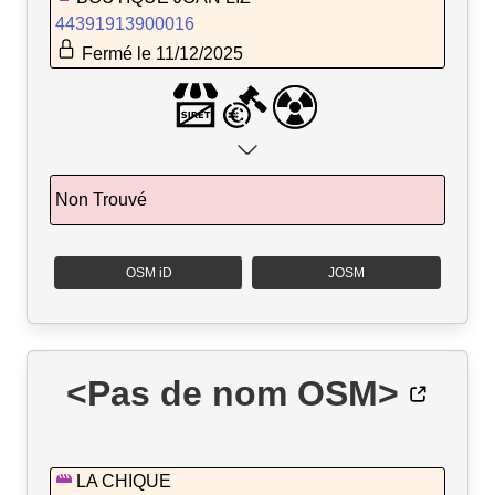
44391913900016
Fermé le 11/12/2025
Non Trouvé
OSM iD
JOSM
<Pas de nom OSM>
LA CHIQUE