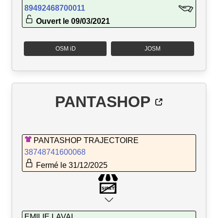
89492468700011
Ouvert le 09/03/2021
OSM iD
JOSM
PANTASHOP
PANTASHOP TRAJECTOIRE
38748741600068
Fermé le 31/12/2025
EMILIE LAVAL