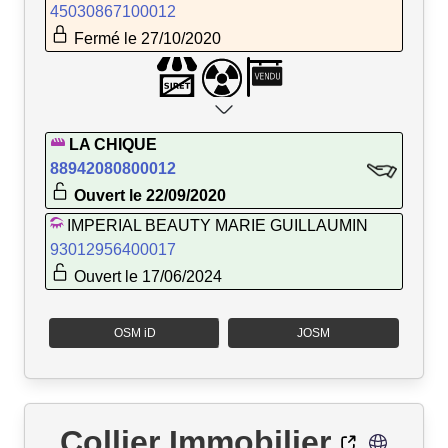
45030867100012
Fermé le 27/10/2020
LA CHIQUE
88942080800012
Ouvert le 22/09/2020
IMPERIAL BEAUTY MARIE GUILLAUMIN
93012956400017
Ouvert le 17/06/2024
OSM iD
JOSM
Collier Immobilier