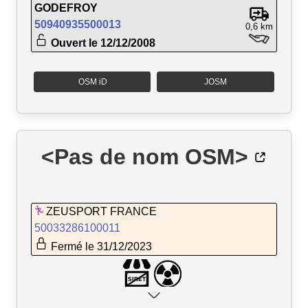
GODEFROY
50940935500013
0,6 km
Ouvert le 12/12/2008
OSM iD
JOSM
<Pas de nom OSM>
ZEUSPORT FRANCE
50033286100011
Fermé le 31/12/2023