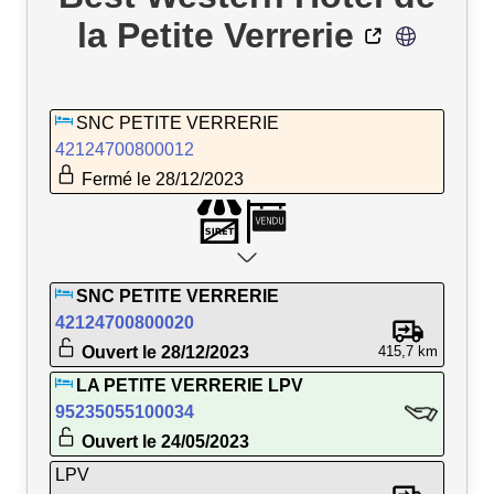
la Petite Verrerie
SNC PETITE VERRERIE
42124700800012
Fermé le 28/12/2023
SNC PETITE VERRERIE
42124700800020
Ouvert le 28/12/2023
415,7 km
LA PETITE VERRERIE LPV
95235055100034
Ouvert le 24/05/2023
LPV