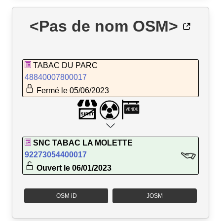
<Pas de nom OSM>
TABAC DU PARC
48840007800017
Fermé le 05/06/2023
SNC TABAC LA MOLETTE
92273054400017
Ouvert le 06/01/2023
OSM iD
JOSM