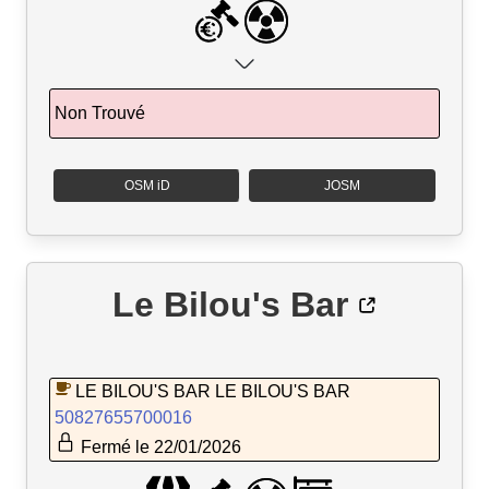
Non Trouvé
OSM iD
JOSM
Le Bilou's Bar
LE BILOU'S BAR LE BILOU'S BAR
50827655700016
Fermé le 22/01/2026