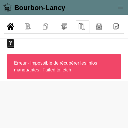
Bourbon-Lancy
Erreur - Impossible de récupérer les infos
manquantes : Failed to fetch