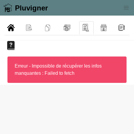
Pluvigner
Erreur - Impossible de récupérer les infos
manquantes : Failed to fetch