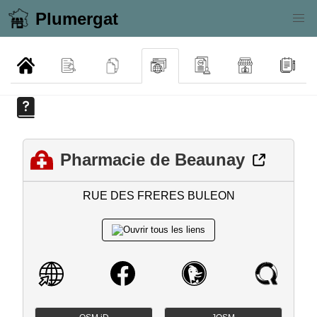
Plumergat
Pharmacie de Beaunay
RUE DES FRERES BULEON