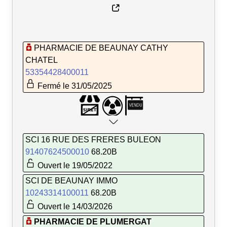
PHARMACIE DE BEAUNAY CATHY
CHATEL
53354428400011
Fermé le 31/05/2025
SCI 16 RUE DES FRERES BULEON
91407624500010
68.20B
Ouvert le 19/05/2022
SCI DE BEAUNAY IMMO
10243314100011
68.20B
Ouvert le 14/03/2026
PHARMACIE DE PLUMERGAT