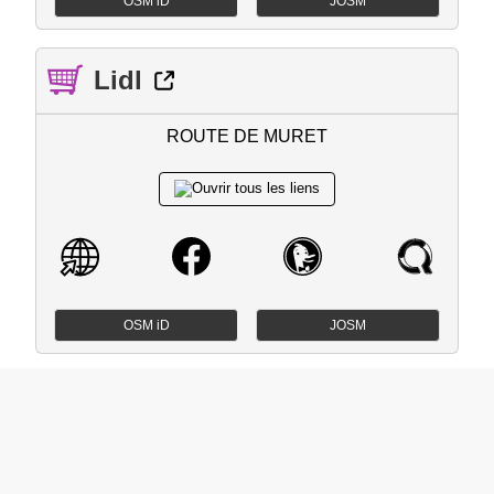
OSM iD
JOSM
Lidl
ROUTE DE MURET
OSM iD
JOSM