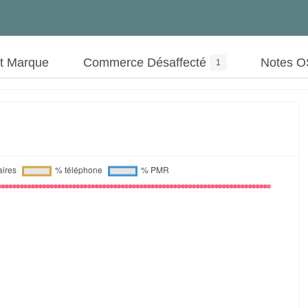
ut Marque
Commerce Désaffecté
Notes 
1