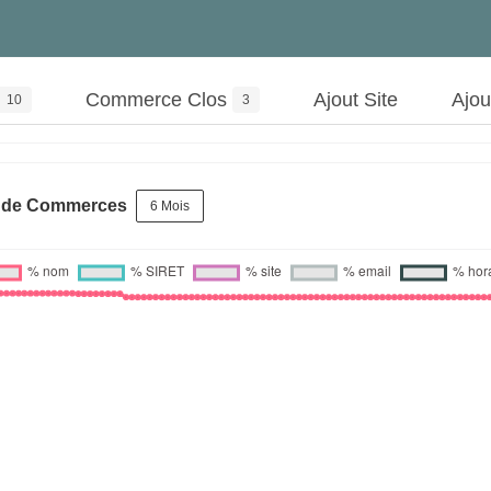
Commerce Clos
Ajout Site
Ajo
10
3
s de Commerces
6 Mois