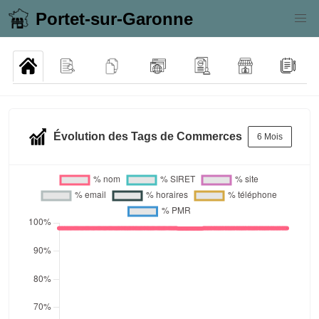
Portet-sur-Garonne
Évolution des Tags de Commerces
6 Mois