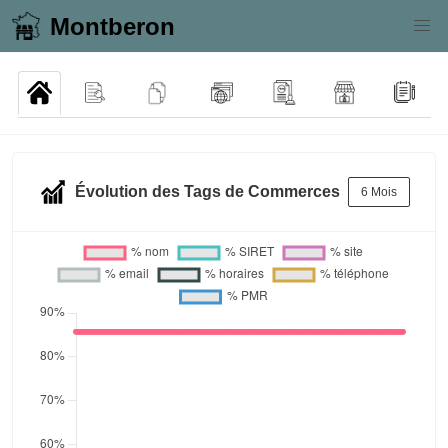
Montberon
Évolution des Tags de Commerces
6 Mois