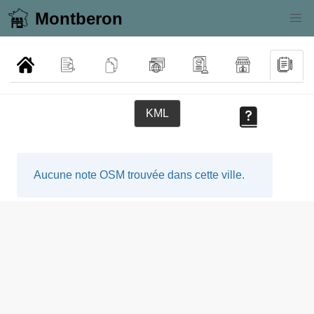
Montberon
KML
Aucune note OSM trouvée dans cette ville.