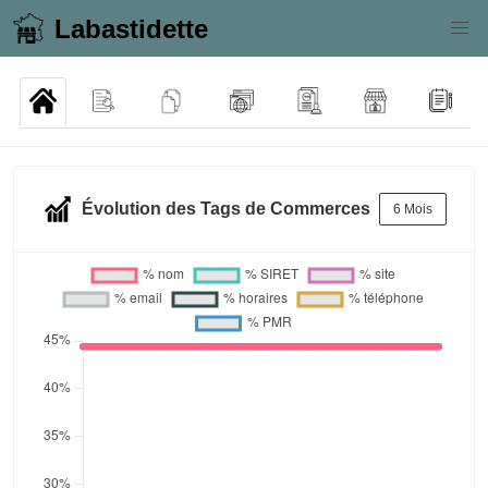
Labastidette
Évolution des Tags de Commerces
6 Mois