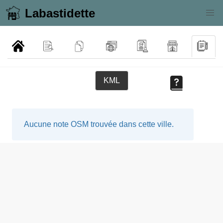
Labastidette
KML
Aucune note OSM trouvée dans cette ville.