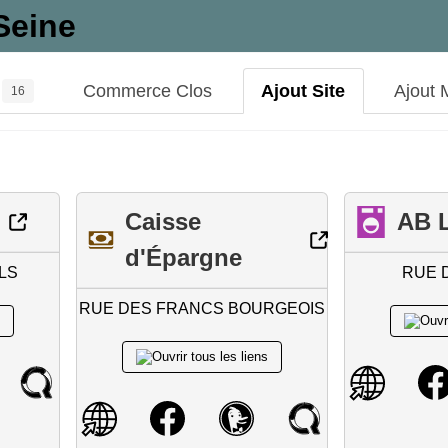
Seine
Commerce Clos
Ajout Site
Ajout 
16
Caisse
AB L
d'Épargne
LS
RUE D
RUE DES FRANCS BOURGEOIS