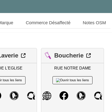
Marque
Commerce Désaffecté
Notes OSM
averie
Boucherie
E L'EGLISE
RUE NOTRE DAME