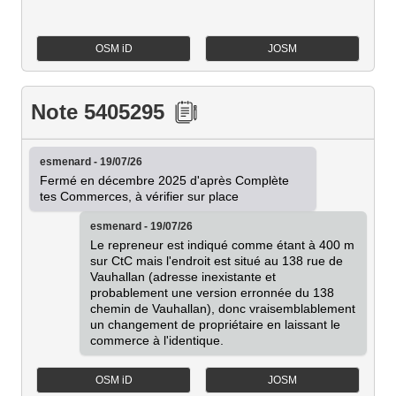
OSM iD
JOSM
Note 5405295
esmenard - 19/07/26
Fermé en décembre 2025 d'après Complète 
tes Commerces, à vérifier sur place
esmenard - 19/07/26
Le repreneur est indiqué comme étant à 400 m 
sur CtC mais l'endroit est situé au 138 rue de 
Vauhallan (adresse inexistante et 
probablement une version erronnée du 138 
chemin de Vauhallan), donc vraisemblablement 
un changement de propriétaire en laissant le 
commerce à l'identique.
OSM iD
JOSM