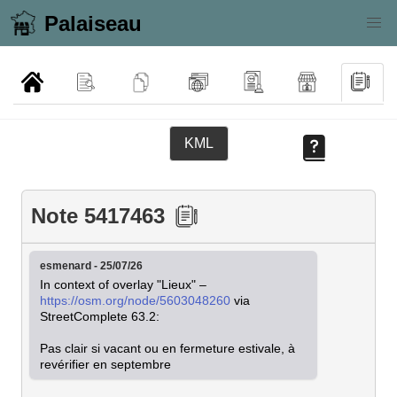
Palaiseau
KML
Note 5417463
esmenard - 25/07/26
In context of overlay "Lieux" – 
https://osm.org/node/5603048260
 via 
StreetComplete 63.2:

Pas clair si vacant ou en fermeture estivale, à 
revérifier en septembre