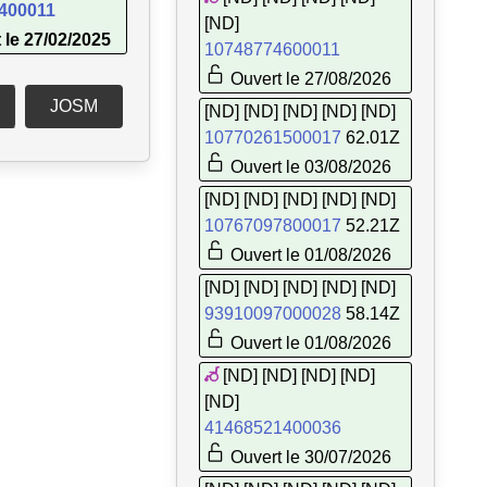
400011
[ND]
 le 27/02/2025
10748774600011
Ouvert le 27/08/2026
JOSM
[ND] [ND] [ND] [ND] [ND]
10770261500017
62.01Z
Ouvert le 03/08/2026
[ND] [ND] [ND] [ND] [ND]
10767097800017
52.21Z
Ouvert le 01/08/2026
[ND] [ND] [ND] [ND] [ND]
93910097000028
58.14Z
Ouvert le 01/08/2026
[ND] [ND] [ND] [ND]
[ND]
41468521400036
Ouvert le 30/07/2026