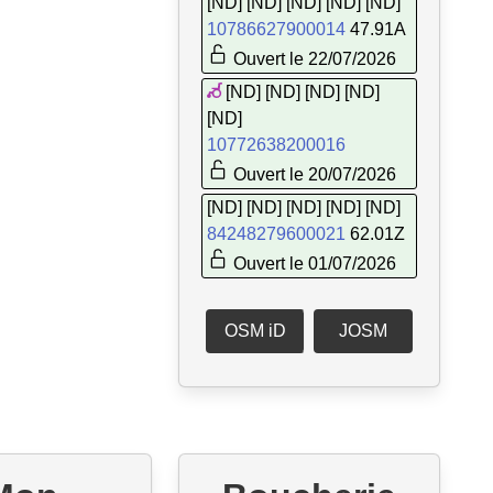
[ND] [ND] [ND] [ND] [ND]
10786627900014
47.91A
Ouvert le 22/07/2026
[ND] [ND] [ND] [ND]
[ND]
10772638200016
Ouvert le 20/07/2026
[ND] [ND] [ND] [ND] [ND]
84248279600021
62.01Z
Ouvert le 01/07/2026
OSM iD
JOSM