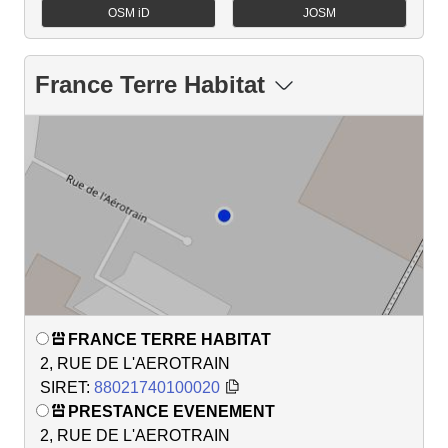
OSM iD
JOSM
France Terre Habitat
FRANCE TERRE HABITAT
2, RUE DE L'AEROTRAIN
SIRET:
88021740100020
PRESTANCE EVENEMENT
2, RUE DE L'AEROTRAIN