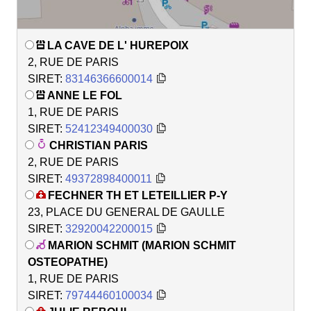
LA CAVE DE L' HUREPOIX
2, RUE DE PARIS
SIRET:
83146366600014
ANNE LE FOL
1, RUE DE PARIS
SIRET:
52412349400030
CHRISTIAN PARIS
2, RUE DE PARIS
SIRET:
49372898400011
FECHNER TH ET LETEILLIER P-Y
23, PLACE DU GENERAL DE GAULLE
SIRET:
32920042200015
MARION SCHMIT (MARION SCHMIT
OSTEOPATHE)
1, RUE DE PARIS
SIRET:
79744460100034