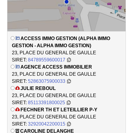
ACCESS IMMO GESTION (ALPHA IMMO
GESTION - ALPHA IMMO GESTION)
23, PLACE DU GENERAL DE GAULLE
SIRET:
84789559600017
AGENCE ACCESS IMMOBILIER
23, PLACE DU GENERAL DE GAULLE
SIRET:
52863075900033
JULIE REBOUL
23, PLACE DU GENERAL DE GAULLE
SIRET:
85113391800025
FECHNER TH ET LETEILLIER P-Y
23, PLACE DU GENERAL DE GAULLE
SIRET:
32920042200015
CAROLINE DELANGHE