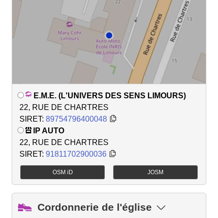
E.M.E. (L'UNIVERS DES SENS LIMOURS)
22, RUE DE CHARTRES
SIRET:
89754796400048
IP AUTO
22, RUE DE CHARTRES
SIRET:
91811702900036
OSM iD
JOSM
Cordonnerie de l'église