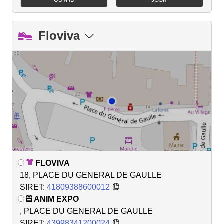
Floviva
FLOVIVA
18, PLACE DU GENERAL DE GAULLE
SIRET:
41809388600012
ANIM EXPO
, PLACE DU GENERAL DE GAULLE
SIRET:
43998341200024