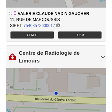
VALERIE CLAUDE NADIN GAUCHER
11, RUE DE MARCOUSSIS
SIRET:
75408573600017
OSM iD
JOSM
Centre de Radiologie de
Limours