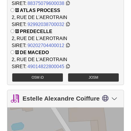
SIRET:
88375079600038
ATLAS PROCESS
2, RUE DE L'AEROTRAIN
SIRET:
92992038700032
PREDECELLE
2, RUE DE L'AEROTRAIN
SIRET:
90202704400012
DE MACEDO
2, RUE DE L'AEROTRAIN
SIRET:
49014822800045
OSM iD
JOSM
Estelle Alexandre Coiffure