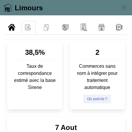
Limours
38,5%
2
Taux de
Commerces sans
correspondance
nom à intégrer pour
estimé avec la base
traitement
Sirene
automatique
Où sont-ils ?
7 Aout