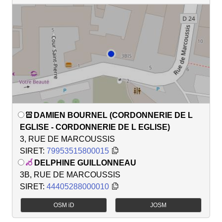
DAMIEN BOURNEL (CORDONNERIE DE L
EGLISE - CORDONNERIE DE L EGLISE)
3, RUE DE MARCOUSSIS
SIRET:
79953515800015
DELPHINE GUILLONNEAU
3B, RUE DE MARCOUSSIS
SIRET:
44405288000010
OSM iD
JOSM