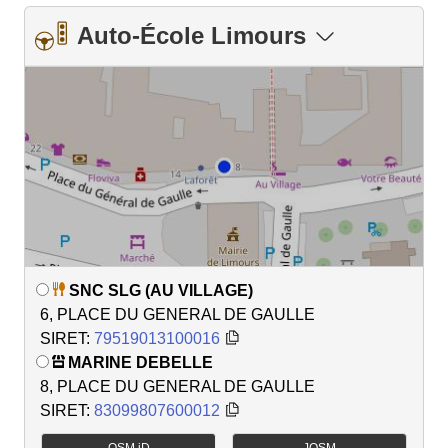
Auto-École Limours
SNC SLG (AU VILLAGE)
6, PLACE DU GENERAL DE GAULLE
SIRET:
79519013100016
MARINE DEBELLE
8, PLACE DU GENERAL DE GAULLE
SIRET:
83099807600012
OSM iD
JOSM