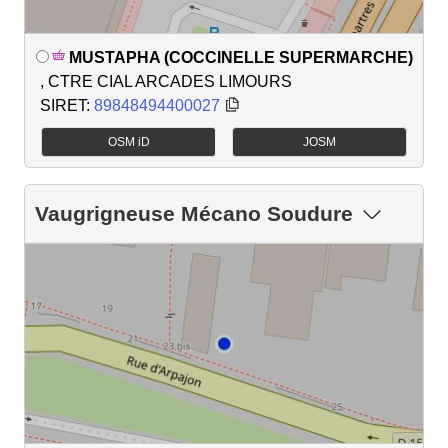
MUSTAPHA (COCCINELLE SUPERMARCHE)
, CTRE CIAL ARCADES LIMOURS
SIRET:
89848494400027
OSM iD
JOSM
Vaugrigneuse Mécano Soudure