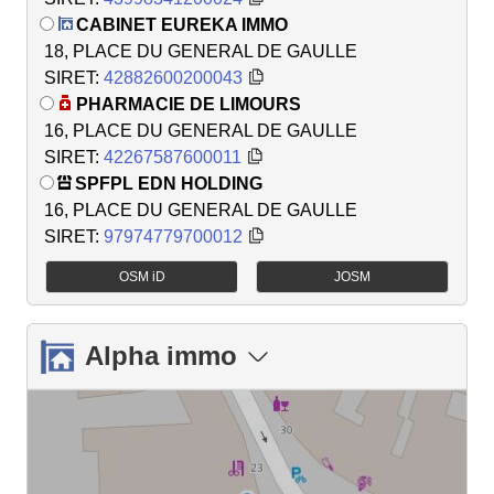
CABINET EUREKA IMMO
18, PLACE DU GENERAL DE GAULLE
SIRET:
42882600200043
PHARMACIE DE LIMOURS
16, PLACE DU GENERAL DE GAULLE
SIRET:
42267587600011
SPFPL EDN HOLDING
16, PLACE DU GENERAL DE GAULLE
SIRET:
97974779700012
OSM iD
JOSM
Alpha immo