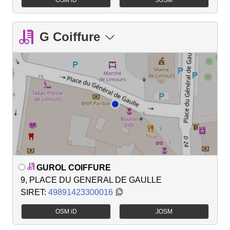
G Coiffure
GUROL COIFFURE
9, PLACE DU GENERAL DE GAULLE
SIRET:
49891423300016
OSM iD
JOSM