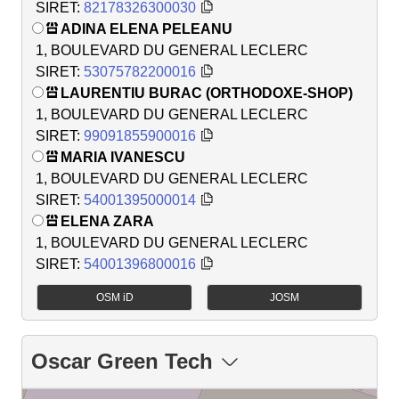
SIRET:
82178326300030
ADINA ELENA PELEANU
1, BOULEVARD DU GENERAL LECLERC
SIRET:
53075782200016
LAURENTIU BURAC (ORTHODOXE-SHOP)
1, BOULEVARD DU GENERAL LECLERC
SIRET:
99091855900016
MARIA IVANESCU
1, BOULEVARD DU GENERAL LECLERC
SIRET:
54001395000014
ELENA ZARA
1, BOULEVARD DU GENERAL LECLERC
SIRET:
54001396800016
OSM iD
JOSM
Oscar Green Tech