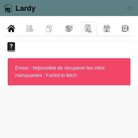
Lardy
Erreur - Impossible de récupérer les infos
manquantes : Failed to fetch