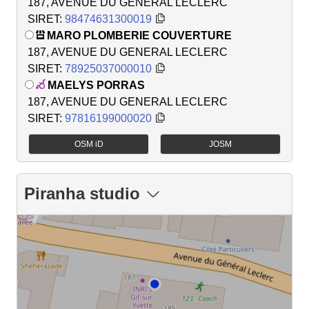
187, AVENUE DU GENERAL LECLERC
SIRET:
98474631300019
MARO PLOMBERIE COUVERTURE
187, AVENUE DU GENERAL LECLERC
SIRET:
78925037000010
MAELYS PORRAS
187, AVENUE DU GENERAL LECLERC
SIRET:
97816199000020
OSM iD
JOSM
Piranha studio