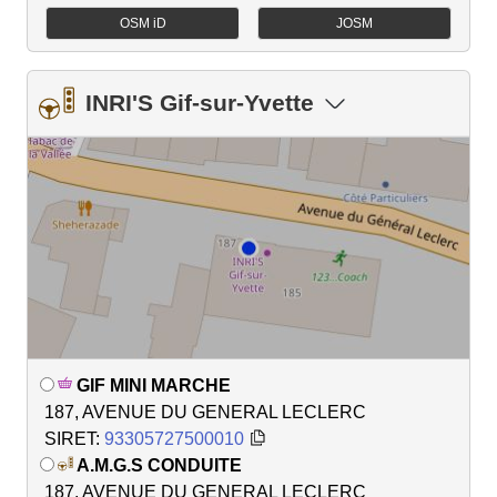
OSM iD
JOSM
INRI'S Gif-sur-Yvette
GIF MINI MARCHE
187, AVENUE DU GENERAL LECLERC
SIRET:
93305727500010
A.M.G.S CONDUITE
187, AVENUE DU GENERAL LECLERC