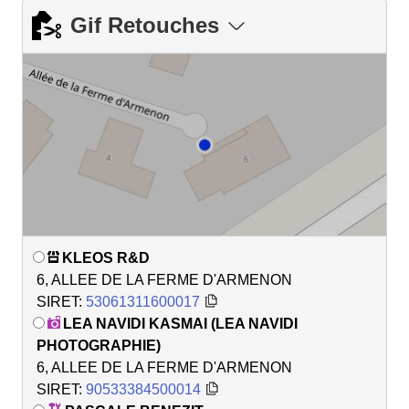
Gif Retouches
KLEOS R&D
6, ALLEE DE LA FERME D'ARMENON
SIRET:
53061311600017
LEA NAVIDI KASMAI (LEA NAVIDI
PHOTOGRAPHIE)
6, ALLEE DE LA FERME D'ARMENON
SIRET:
90533384500014