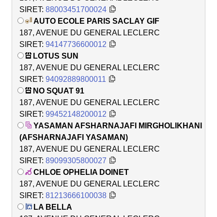
SIRET:
88003451700024
AUTO ECOLE PARIS SACLAY GIF
187, AVENUE DU GENERAL LECLERC
SIRET:
94147736600012
LOTUS SUN
187, AVENUE DU GENERAL LECLERC
SIRET:
94092889800011
NO SQUAT 91
187, AVENUE DU GENERAL LECLERC
SIRET:
99452148200012
YASAMAN AFSHARNAJAFI MIRGHOLIKHANI
(AFSHARNAJAFI YASAMAN)
187, AVENUE DU GENERAL LECLERC
SIRET:
89099305800027
CHLOE OPHELIA DOINET
187, AVENUE DU GENERAL LECLERC
SIRET:
81213666100038
LA BELLA