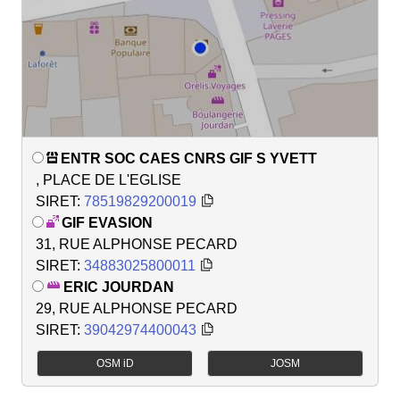
ENTR SOC CAES CNRS GIF S YVETT
, PLACE DE L'EGLISE
SIRET:
78519829200019
GIF EVASION
31, RUE ALPHONSE PECARD
SIRET:
34883025800011
ERIC JOURDAN
29, RUE ALPHONSE PECARD
SIRET:
39042974400043
OSM iD
JOSM