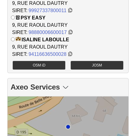
9, RUE RAOUL DAUTRY
SIRET:
99927337800011
PSY EASY
9, RUE RAOUL DAUTRY
SIRET:
98880006600017
ISALINE LABOULLE
9, RUE RAOUL DAUTRY
SIRET:
94116636500028
OSM iD
JOSM
Axeo Services