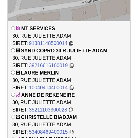
MT SERVICES
30, RUE JULIETTE ADAM
SIRET:
91381148500014
SYND COPRO 30 R JULIETTE ADAM
30, RUE JULIETTE ADAM
SIRET:
39216616100019
LAURE MERLIN
30, RUE JULIETTE ADAM
SIRET:
10040414400014
ANNE DE REKENEIRE
30, RUE JULIETTE ADAM
SIRET:
35211103300028
CHRISTELLE BIADJAM
30, RUE JULIETTE ADAM
SIRET:
53408469400015