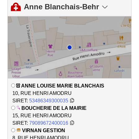
Anne Blanchais-Behr
ANNE LOUISE MARIE BLANCHAIS
10, RUE HENRI AMODRU
SIRET:
53486349300035
BOUCHERIE DE LA MAIRIE
15, RUE HENRI AMODRU
SIRET:
79089672400016
VIRNAN GESTION
8, RUE HENRI AMODRU