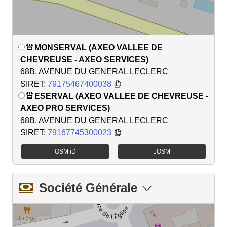
MONSERVAL (AXEO VALLEE DE
CHEVREUSE - AXEO SERVICES)
68B, AVENUE DU GENERAL LECLERC
SIRET:
79175467400038
ESERVAL (AXEO VALLEE DE CHEVREUSE -
AXEO PRO SERVICES)
68B, AVENUE DU GENERAL LECLERC
SIRET:
79167745300023
OSM iD
JOSM
Société Générale