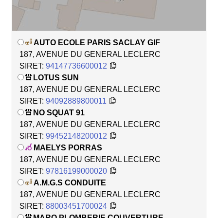
AUTO ECOLE PARIS SACLAY GIF
187, AVENUE DU GENERAL LECLERC
SIRET:
94147736600012
LOTUS SUN
187, AVENUE DU GENERAL LECLERC
SIRET:
94092889800011
NO SQUAT 91
187, AVENUE DU GENERAL LECLERC
SIRET:
99452148200012
MAELYS PORRAS
187, AVENUE DU GENERAL LECLERC
SIRET:
97816199000020
A.M.G.S CONDUITE
187, AVENUE DU GENERAL LECLERC
SIRET:
88003451700024
MARO PLOMBERIE COUVERTURE