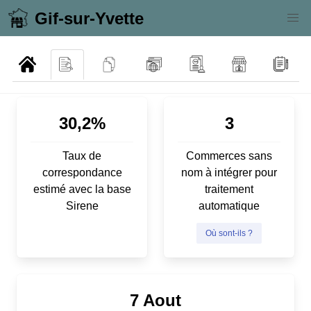
Gif-sur-Yvette
30,2%
3
Taux de
Commerces sans
correspondance
nom à intégrer pour
estimé avec la base
traitement
Sirene
automatique
Où sont-ils ?
7 Aout