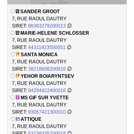
SANDER GROOT
7, RUE RAOUL DAUTRY
SIRET:
88383279200013
MARIE-HELENE SCHLOSSER
7, RUE RAOUL DAUTRY
SIRET:
44311923500051
SANTA MONICA
7, RUE RAOUL DAUTRY
SIRET:
38218606200016
YEHOR BOIARYNTSEV
7, RUE RAOUL DAUTRY
SIRET:
94294422400016
MS GIF SUR YVETTE
7, RUE RAOUL DAUTRY
SIRET:
93067421300010
ATTIQUE
7, RUE RAOUL DAUTRY
SIRET:
53739335700018