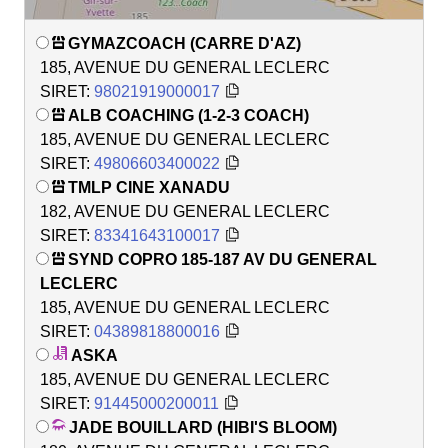
GYMAZCOACH (CARRE D'AZ)
185, AVENUE DU GENERAL LECLERC
SIRET:
98021919000017
ALB COACHING (1-2-3 COACH)
185, AVENUE DU GENERAL LECLERC
SIRET:
49806603400022
TMLP CINE XANADU
182, AVENUE DU GENERAL LECLERC
SIRET:
83341643100017
SYND COPRO 185-187 AV DU GENERAL
LECLERC
185, AVENUE DU GENERAL LECLERC
SIRET:
04389818800016
ASKA
185, AVENUE DU GENERAL LECLERC
SIRET:
91445000200011
JADE BOUILLARD (HIBI'S BLOOM)