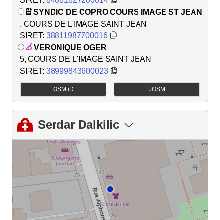
SIRET:
84081827200014
SYNDIC DE COPRO COURS IMAGE ST JEAN
, COURS DE L'IMAGE SAINT JEAN
SIRET:
38811987700016
VERONIQUE OGER
5, COURS DE L'IMAGE SAINT JEAN
SIRET:
38999843600023
OSM iD
JOSM
Serdar Dalkilic