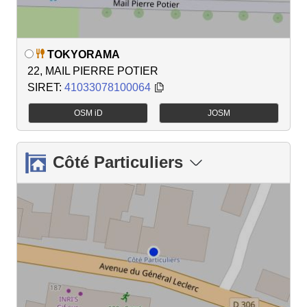
TOKYORAMA
22, MAIL PIERRE POTIER
SIRET:
41033078100064
OSM iD
JOSM
Côté Particuliers