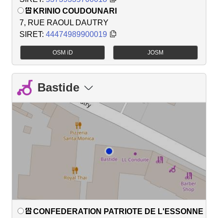
KRINIO COUDOUNARI
7, RUE RAOUL DAUTRY
SIRET:
44474989900019
OSM iD
JOSM
Bastide
CONFEDERATION PATRIOTE DE L'ESSONNE