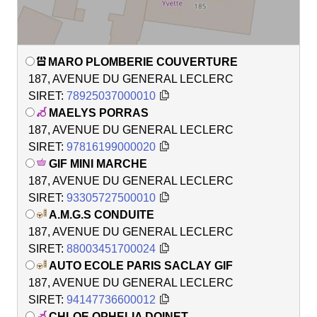
MARO PLOMBERIE COUVERTURE
187, AVENUE DU GENERAL LECLERC
SIRET:
78925037000010
MAELYS PORRAS
187, AVENUE DU GENERAL LECLERC
SIRET:
97816199000020
GIF MINI MARCHE
187, AVENUE DU GENERAL LECLERC
SIRET:
93305727500010
A.M.G.S CONDUITE
187, AVENUE DU GENERAL LECLERC
SIRET:
88003451700024
AUTO ECOLE PARIS SACLAY GIF
187, AVENUE DU GENERAL LECLERC
SIRET:
94147736600012
CHLOE OPHELIA DOINET