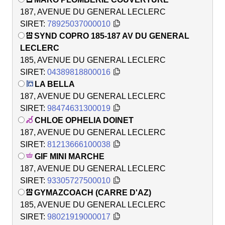
187, AVENUE DU GENERAL LECLERC
SIRET:
78925037000010
SYND COPRO 185-187 AV DU GENERAL
LECLERC
185, AVENUE DU GENERAL LECLERC
SIRET:
04389818800016
LA BELLA
187, AVENUE DU GENERAL LECLERC
SIRET:
98474631300019
CHLOE OPHELIA DOINET
187, AVENUE DU GENERAL LECLERC
SIRET:
81213666100038
GIF MINI MARCHE
187, AVENUE DU GENERAL LECLERC
SIRET:
93305727500010
GYMAZCOACH (CARRE D'AZ)
185, AVENUE DU GENERAL LECLERC
SIRET:
98021919000017