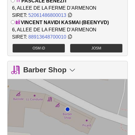
PASCALE BENEZIT
6, ALLEE DE LA FERME D'ARMENON
SIRET:
52061486800013
VINCENT NAVIDI KASMAI (BEENYVD)
6, ALLEE DE LA FERME D'ARMENON
SIRET:
88913648700010
OSM iD
JOSM
Barber Shop