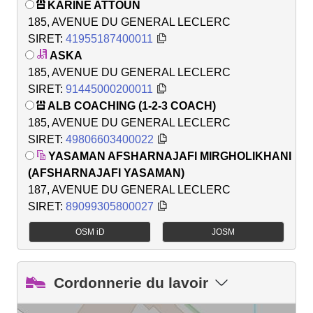
KARINE ATTOUN
185, AVENUE DU GENERAL LECLERC
SIRET:
41955187400011
ASKA
185, AVENUE DU GENERAL LECLERC
SIRET:
91445000200011
ALB COACHING (1-2-3 COACH)
185, AVENUE DU GENERAL LECLERC
SIRET:
49806603400022
YASAMAN AFSHARNAJAFI MIRGHOLIKHANI
(AFSHARNAJAFI YASAMAN)
187, AVENUE DU GENERAL LECLERC
SIRET:
89099305800027
OSM iD
JOSM
Cordonnerie du lavoir