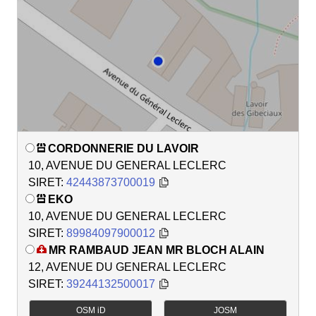
CORDONNERIE DU LAVOIR
10, AVENUE DU GENERAL LECLERC
SIRET:
42443873700019
EKO
10, AVENUE DU GENERAL LECLERC
SIRET:
89984097900012
MR RAMBAUD JEAN MR BLOCH ALAIN
12, AVENUE DU GENERAL LECLERC
SIRET:
39244132500017
OSM iD
JOSM