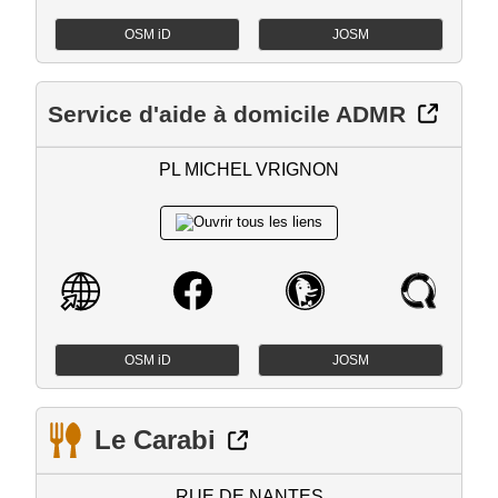
OSM iD
JOSM
Service d'aide à domicile ADMR
PL MICHEL VRIGNON
OSM iD
JOSM
Le Carabi
RUE DE NANTES