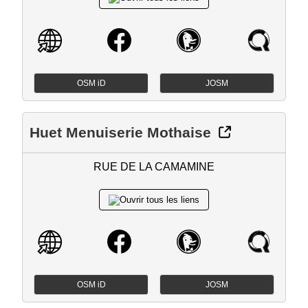
OSM iD
JOSM
Huet Menuiserie Mothaise
RUE DE LA CAMAMINE
OSM iD
JOSM