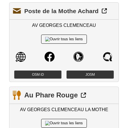
Poste de la Mothe Achard
AV GEORGES CLEMENCEAU
OSM iD
JOSM
Au Phare Rouge
AV GEORGES CLEMENCEAU LA MOTHE