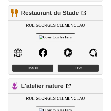
Restaurant du Stade
RUE GEORGES CLEMENCEAU
OSM iD
JOSM
L'atelier nature
RUE GEORGES CLEMENCEAU