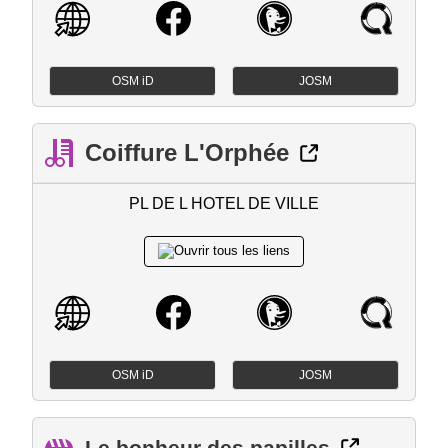
OSM iD
JOSM
Coiffure L'Orphée
PL DE L HOTEL DE VILLE
OSM iD
JOSM
Le bonheur des papilles