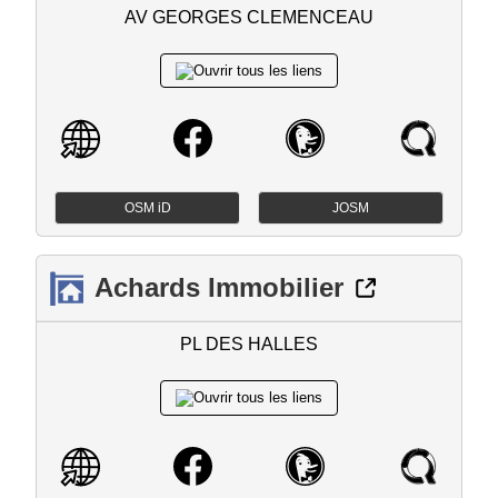
AV GEORGES CLEMENCEAU
OSM iD
JOSM
Achards Immobilier
PL DES HALLES