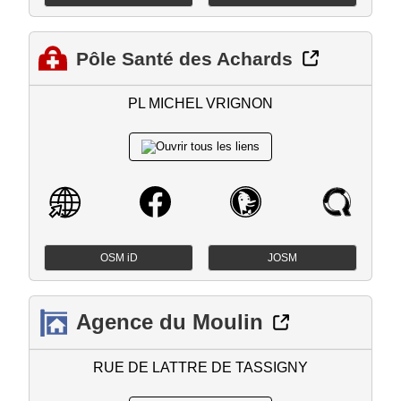
Pôle Santé des Achards
PL MICHEL VRIGNON
OSM iD
JOSM
Agence du Moulin
RUE DE LATTRE DE TASSIGNY