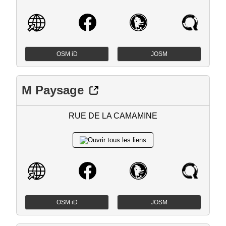
OSM iD
JOSM
M Paysage
RUE DE LA CAMAMINE
OSM iD
JOSM