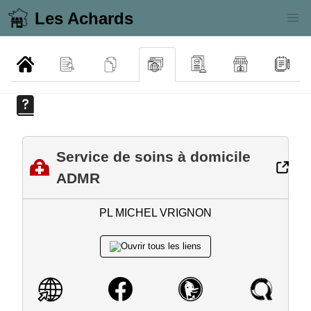
Les Achards
Service de soins à domicile
ADMR
PL MICHEL VRIGNON