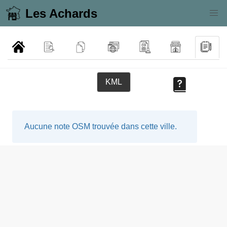
Les Achards
KML
Aucune note OSM trouvée dans cette ville.