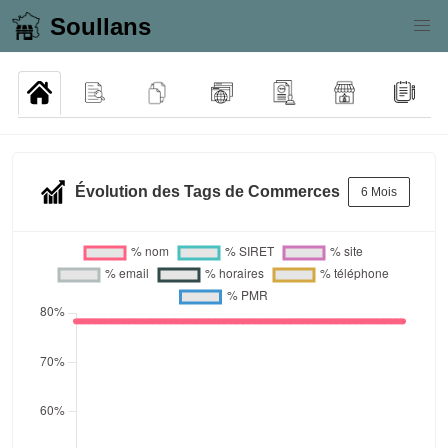
Soullans
Évolution des Tags de Commerces
6 Mois