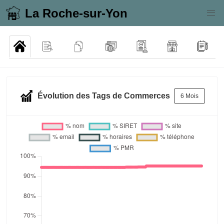
La Roche-sur-Yon
Évolution des Tags de Commerces
6 Mois