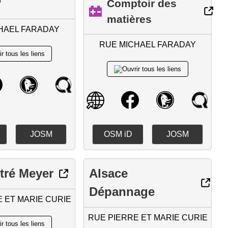
Comptoir des
matières
HAEL FARADAY
RUE MICHAEL FARADAY
JOSM
OSM iD
JOSM
itré Meyer
Alsace
Dépannage
 ET MARIE CURIE
RUE PIERRE ET MARIE CURIE