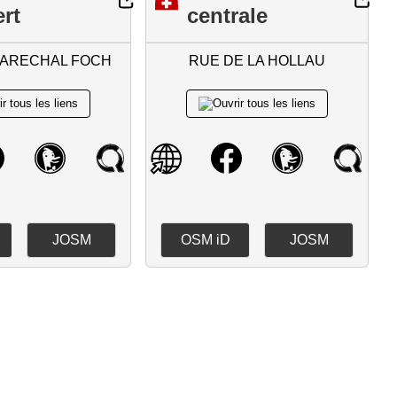
rt
centrale
MARECHAL FOCH
RUE DE LA HOLLAU
JOSM
OSM iD
JOSM