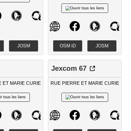
JOSM
OSM iD
JOSM
Jexcom 67
 ET MARIE CURIE
RUE PIERRE ET MARIE CURIE