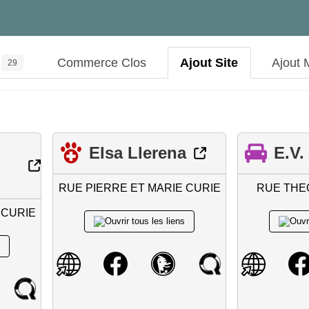
Commerce Clos
Ajout Site
Ajout 
29
Elsa Llerena
E.V.
RUE PIERRE ET MARIE CURIE
RUE TH
 CURIE