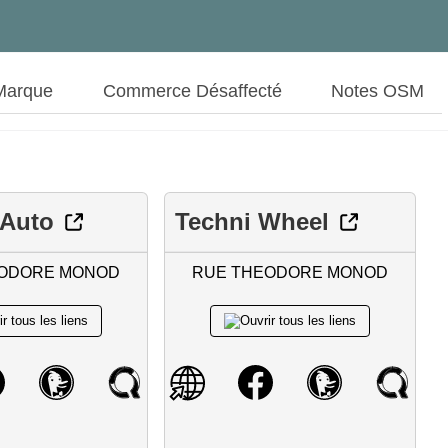
Marque
Commerce Désaffecté
Notes OSM
 Auto
Techni Wheel
EODORE MONOD
RUE THEODORE MONOD