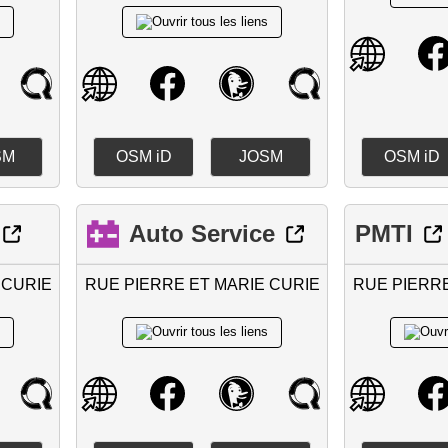
SM
OSM iD
JOSM
OSM iD
Auto Service
PMTI
 CURIE
RUE PIERRE ET MARIE CURIE
RUE PIERRE