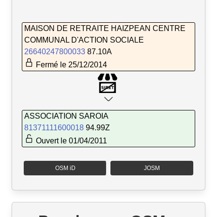
MAISON DE RETRAITE HAIZPEAN CENTRE
COMMUNAL D'ACTION SOCIALE
26640247800033
87.10A
Fermé le 25/12/2014
ASSOCIATION SAROIA
81371111600018
94.99Z
Ouvert le 01/04/2011
OSM iD
JOSM