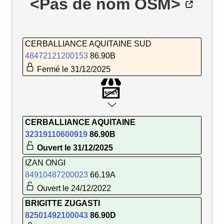
<Pas de nom OSM>
CERBALLIANCE AQUITAINE SUD
48472121200153
86.90B
Fermé le 31/12/2025
CERBALLIANCE AQUITAINE
32319110600919
86.90B
Ouvert le 31/12/2025
IZAN ONGI
84910487200023
66.19A
Ouvert le 24/12/2022
BRIGITTE ZUGASTI
82501492100043
86.90D