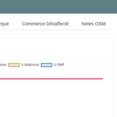
rque
Commerce Désaffecté
Notes OSM