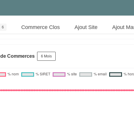
Commerce Clos
Ajout Site
Ajout Ma
6
s de Commerces
6 Mois