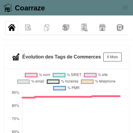
Coarraze
Évolution des Tags de Commerces
6 Mois