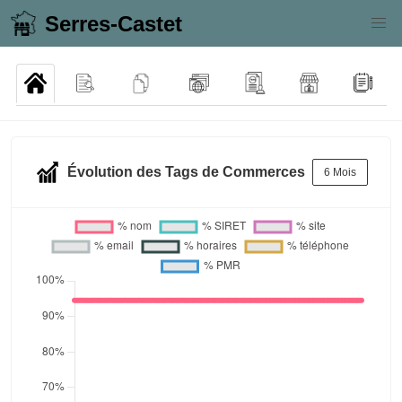
Serres-Castet
Évolution des Tags de Commerces
6 Mois