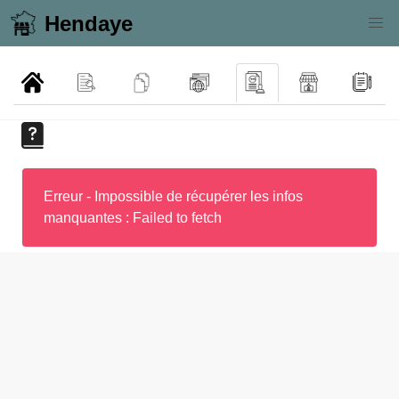
Hendaye
Erreur - Impossible de récupérer les infos
manquantes : Failed to fetch