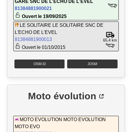
GARE SNC DE L'ECHO DE L'EVEL
81384881900021
Ouvert le 19/09/2025
LE SOLITAIRE LE SOLITAIRE SNC DE
L'ECHO DE L'EVEL
81384881900013
65,4 km
Ouvert le 01/10/2015
OSM iD
JOSM
Moto évolution
MOTO EVOLUTION MOTO EVOLUTION
MOTO EVO