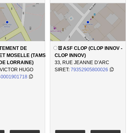
TEMENT DE
ASF CLOP (CLOP INNOV -
ET MOSELLE (TAMS
CLOP INNOV)
DE LORRAINE)
33, RUE JEANNE D'ARC
 VICTOR HUGO
SIRET:
79352905800026
40001901718