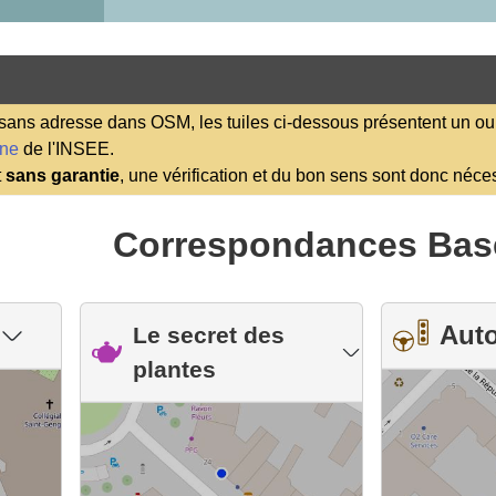
ns adresse dans OSM, les tuiles ci-dessous présentent un ou 
ene
de l'INSEE.
t
sans garantie
, une vérification et du bon sens sont donc néce
Correspondances Bas
Aut
Le secret des
plantes