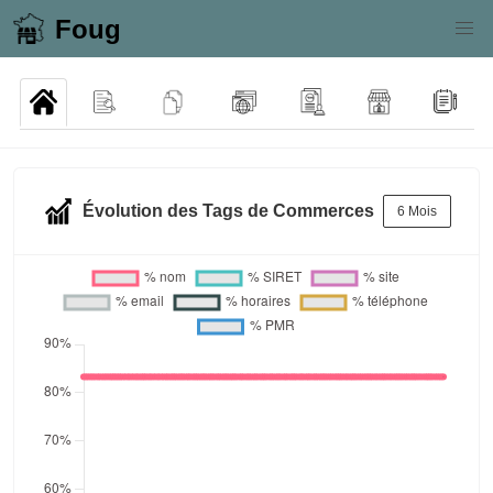
Foug
Évolution des Tags de Commerces
6 Mois