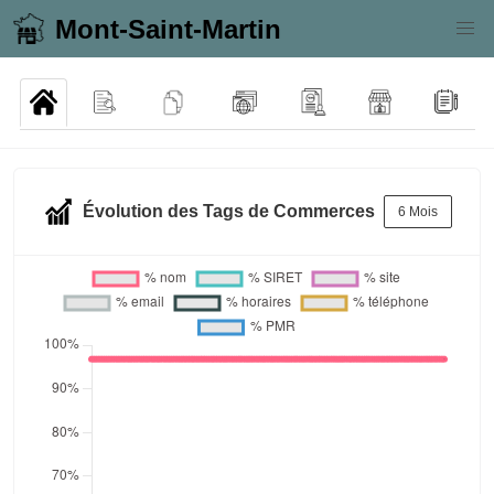
Mont-Saint-Martin
Évolution des Tags de Commerces
6 Mois