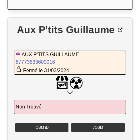
Aux P'tits Guillaume
AUX P'TITS GUILLAUME
87773833600016
Fermé le 31/03/2024
Non Trouvé
OSM iD
JOSM