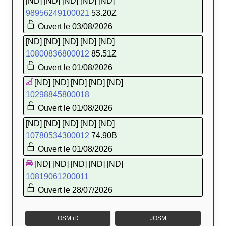
[ND] [ND] [ND] [ND] [ND]
98956249100021
53.20Z
Ouvert le 03/08/2026
[ND] [ND] [ND] [ND] [ND]
10800836800012
85.51Z
Ouvert le 01/08/2026
[ND] [ND] [ND] [ND] [ND]
10298845800018
Ouvert le 01/08/2026
[ND] [ND] [ND] [ND] [ND]
10780534300012
74.90B
Ouvert le 01/08/2026
[ND] [ND] [ND] [ND] [ND]
10819061200011
Ouvert le 28/07/2026
OSM iD
JOSM