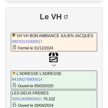
Le VH
VH VH BON AMBIANCE JULIEN JACQUES
88033131900017
Fermé le 31/12/2024
L'ADRESSE L'ADRESSE
94189278800014
Ouvert le 05/03/2025
LES DEUX FRERES
92913638000011
70.10Z
Ouvert le 26/04/2024