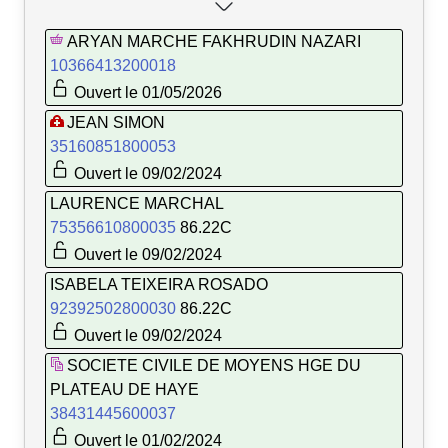
ARYAN MARCHE FAKHRUDIN NAZARI
10366413200018
Ouvert le 01/05/2026
JEAN SIMON
35160851800053
Ouvert le 09/02/2024
LAURENCE MARCHAL
75356610800035
86.22C
Ouvert le 09/02/2024
ISABELA TEIXEIRA ROSADO
92392502800030
86.22C
Ouvert le 09/02/2024
SOCIETE CIVILE DE MOYENS HGE DU
PLATEAU DE HAYE
38431445600037
Ouvert le 01/02/2024