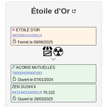
Étoile d'Or
ETOILE D'OR
38209914100014
Fermé le 09/06/2025
ACORIS MUTUELLES
78000409900393
Ouvert le 07/01/2024
ZEN SUSHI II
94319432400019
70.10Z
Ouvert le 28/03/2025