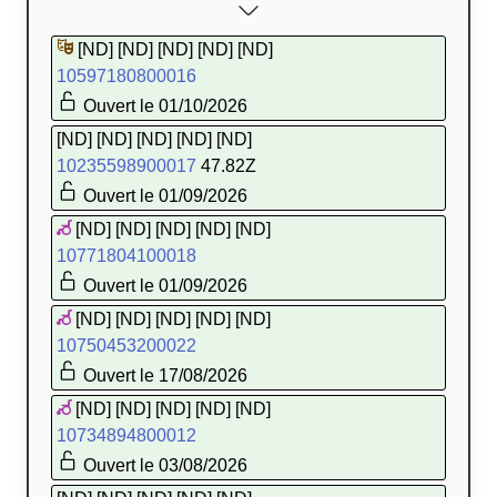
[ND] [ND] [ND] [ND] [ND]
10597180800016
Ouvert le 01/10/2026
[ND] [ND] [ND] [ND] [ND]
10235598900017
47.82Z
Ouvert le 01/09/2026
[ND] [ND] [ND] [ND] [ND]
10771804100018
Ouvert le 01/09/2026
[ND] [ND] [ND] [ND] [ND]
10750453200022
Ouvert le 17/08/2026
[ND] [ND] [ND] [ND] [ND]
10734894800012
Ouvert le 03/08/2026