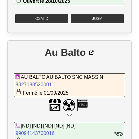
Ouvert le 28/10/2025
OSM iD
JOSM
Au Balto
AU BALTO AU BALTO SNC MASSIN
83271885200011
Fermé le 01/09/2025
[ND] [ND] [ND] [ND] [ND]
99094143700016