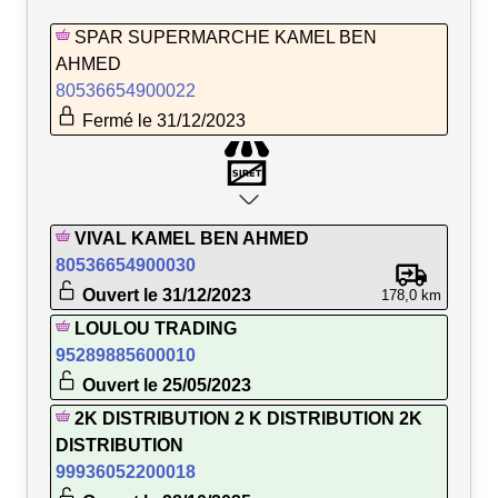
SPAR SUPERMARCHE KAMEL BEN
AHMED
80536654900022
Fermé le 31/12/2023
VIVAL KAMEL BEN AHMED
80536654900030
Ouvert le 31/12/2023
178,0 km
LOULOU TRADING
95289885600010
Ouvert le 25/05/2023
2K DISTRIBUTION 2 K DISTRIBUTION 2K
DISTRIBUTION
99936052200018