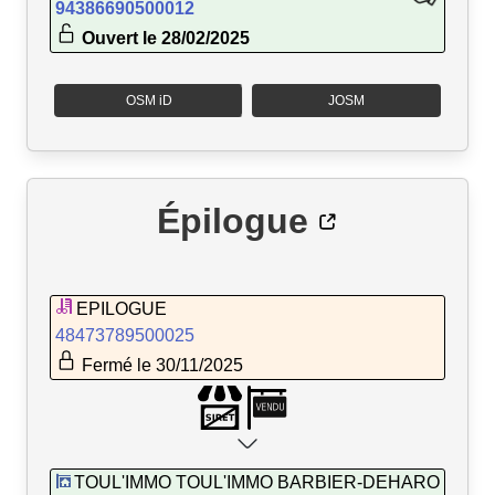
94386690500012
Ouvert le 28/02/2025
OSM iD
JOSM
Épilogue
EPILOGUE
48473789500025
Fermé le 30/11/2025
TOUL'IMMO TOUL'IMMO BARBIER-DEHARO