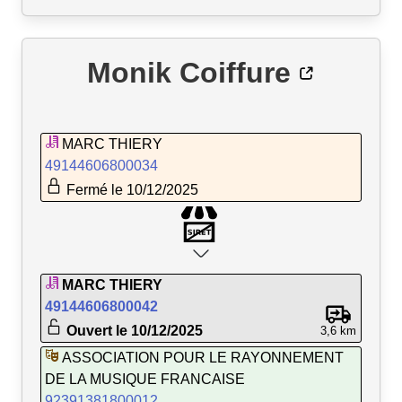
Monik Coiffure
MARC THIERY
49144606800034
Fermé le 10/12/2025
MARC THIERY
49144606800042
Ouvert le 10/12/2025
3,6 km
ASSOCIATION POUR LE RAYONNEMENT
DE LA MUSIQUE FRANCAISE
92391381800012