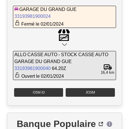
GARAGE DU GRAND GUE
33193981900024
Fermé le 02/01/2024
ALLO CASSE AUTO - STOCK CASSE AUTO
GARAGE DU GRAND GUE
33193981900040
64.20Z
16,4 km
Ouvert le 02/01/2024
OSM iD
JOSM
Banque Populaire