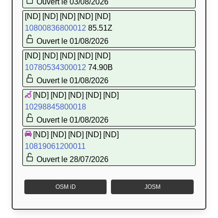
Ouvert le 03/08/2026
[ND] [ND] [ND] [ND] [ND]
10800836800012
85.51Z
Ouvert le 01/08/2026
[ND] [ND] [ND] [ND] [ND]
10780534300012
74.90B
Ouvert le 01/08/2026
[ND] [ND] [ND] [ND] [ND]
10298845800018
Ouvert le 01/08/2026
[ND] [ND] [ND] [ND] [ND]
10819061200011
Ouvert le 28/07/2026
OSM iD
JOSM