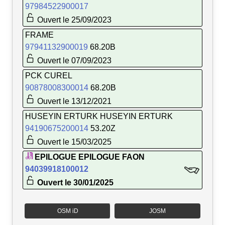
97984522900017
Ouvert le 25/09/2023
FRAME
97941132900019
68.20B
Ouvert le 07/09/2023
PCK CUREL
90878008300014
68.20B
Ouvert le 13/12/2021
HUSEYIN ERTURK HUSEYIN ERTURK
94190675200014
53.20Z
Ouvert le 15/03/2025
EPILOGUE EPILOGUE FAON
94039918100012
Ouvert le 30/01/2025
OSM iD
JOSM