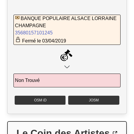
BANQUE POPULAIRE ALSACE LORRAINE
CHAMPAGNE
35680157101245
Fermé le 03/04/2019
Non Trouvé
OSM iD
JOSM
Le Coin des Artistes