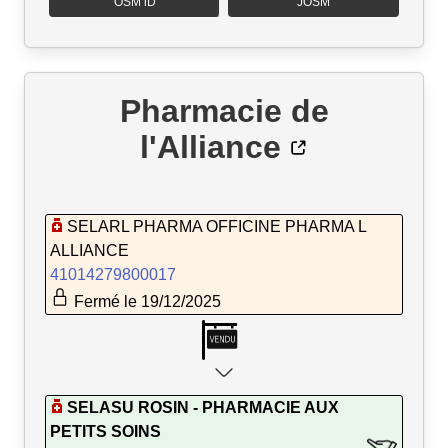
OSM iD
JOSM
Pharmacie de
l'Alliance
SELARL PHARMA OFFICINE PHARMA L
ALLIANCE
41014279800017
Fermé le 19/12/2025
SELASU ROSIN - PHARMACIE AUX
PETITS SOINS