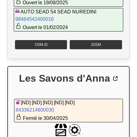
Ouvert le 19/08/2025
AUTO SEAD 54 SEAD NUREDINI
98464542400016
Ouvert le 01/02/2024
OSM iD
JOSM
Les Savons d'Anna
[ND] [ND] [ND] [ND] [ND]
84336214600030
Fermé le 30/04/2025