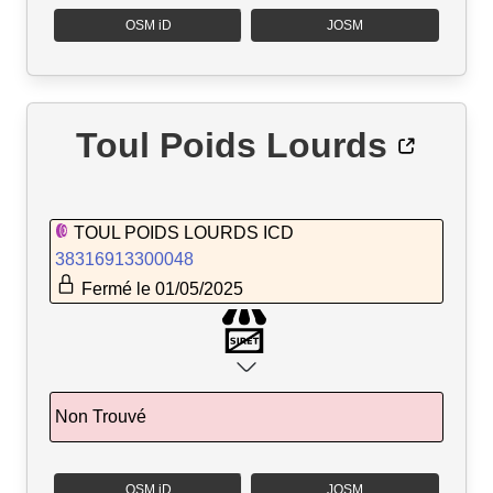
OSM iD
JOSM
Toul Poids Lourds
TOUL POIDS LOURDS ICD
38316913300048
Fermé le 01/05/2025
Non Trouvé
OSM iD
JOSM