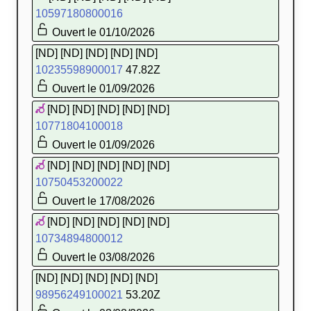
10597180800016
Ouvert le 01/10/2026
[ND] [ND] [ND] [ND] [ND]
10235598900017
47.82Z
Ouvert le 01/09/2026
[ND] [ND] [ND] [ND] [ND]
10771804100018
Ouvert le 01/09/2026
[ND] [ND] [ND] [ND] [ND]
10750453200022
Ouvert le 17/08/2026
[ND] [ND] [ND] [ND] [ND]
10734894800012
Ouvert le 03/08/2026
[ND] [ND] [ND] [ND] [ND]
98956249100021
53.20Z