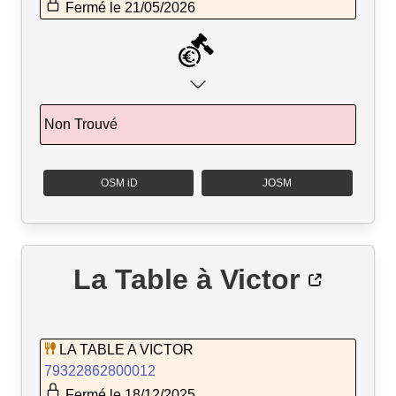
Fermé le 21/05/2026
Non Trouvé
OSM iD
JOSM
La Table à Victor
LA TABLE A VICTOR
79322862800012
Fermé le 18/12/2025