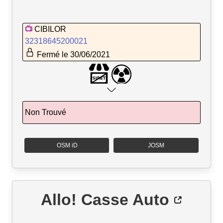
CIBILOR
32318645200021
Fermé le 30/06/2021
Non Trouvé
OSM iD
JOSM
Allo! Casse Auto