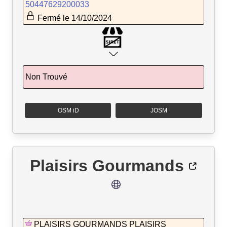
50447629200033
Fermé le 14/10/2024
Non Trouvé
OSM iD
JOSM
Plaisirs Gourmands
PLAISIRS GOURMANDS PLAISIRS