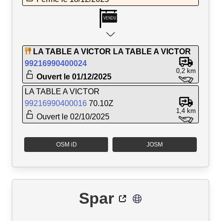
LA TABLE A VICTOR LA TABLE A VICTOR
99216990400024
0,2 km
Ouvert le 01/12/2025
LA TABLE A VICTOR
99216990400016
70.10Z
1,4 km
Ouvert le 02/10/2025
OSM iD
JOSM
Spar