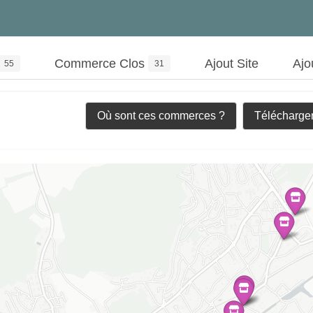
Commerce Clos
Ajout Site
Ajo
55
31
Où sont ces commerces ?
Télécharger