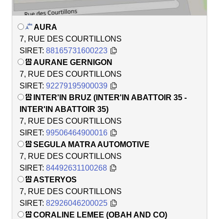
AURA
7, RUE DES COURTILLONS
SIRET:
88165731600223
AURANE GERNIGON
7, RUE DES COURTILLONS
SIRET:
92279195900039
INTER'IN BRUZ (INTER'IN ABATTOIR 35 -
INTER'IN ABATTOIR 35)
7, RUE DES COURTILLONS
SIRET:
99506464900016
SEGULA MATRA AUTOMOTIVE
7, RUE DES COURTILLONS
SIRET:
84492631100268
ASTERYOS
7, RUE DES COURTILLONS
SIRET:
82926046200025
CORALINE LEMEE (OBAH AND CO)