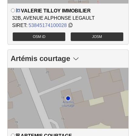
VALERIE TILLOY IMMOBILIER
32B, AVENUE ALPHONSE LEGAULT
SIRET:
53845174100028
OSM iD
JOSM
Artémis courtage
ARTEMIS COURTAGE