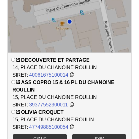
DECOUVERTE ET PARTAGE
14, PLACE DU CHANOINE ROULLIN
SIRET:
40061675100014
ASS COPRO 15 & 16 PL DU CHANOINE
ROULLIN
15, PLACE DU CHANOINE ROULLIN
SIRET:
39377552300011
OLIVIA CROQUET
15, PLACE DU CHANOINE ROULIN
SIRET:
47749885100054
OSM iD
JOSM