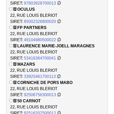
SIRET:
97803928700013
OCULUS
22, RUE LOUIS BLERIOT
SIRET:
85002326800020
FP PARTNERS
22, RUE LOUIS BLERIOT
SIRET:
49104980500022
LAURENCE MARIE-JOELL MARAGNES
22, RUE LOUIS BLERIOT
SIRET:
53416364700041
MAZARS
22, RUE LOUIS BLERIOT
SIRET:
33925461700113
CORNICHE DE PORS MABO
22, RUE LOUIS BLERIOT
SIRET:
92506756300013
50 CARNOT
22, RUE LOUIS BLERIOT
SIRET:
92516207500012