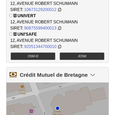
12, AVENUE ROBERT SCHUMANN
SIRET:
10673129200012
UNIVERT
12, AVENUE ROBERT SCHUMANN
SIRET:
90875599400013
UNI'SAFE
12, AVENUE ROBERT SCHUMANN
SIRET:
92051344700010
OSM iD
JOSM
Crédit Mutuel de Bretagne