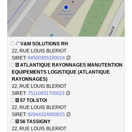
V&M SOLUTIONS RH
22, RUE LOUIS BLERIOT
SIRET:
94500305100014
ATLANTIQUE RAYONNAGES MANUTENTION
EQUIPEMENTS LOGISTIQUE (ATLANTIQUE
RAYONNAGES)
22, RUE LOUIS BLERIOT
SIRET:
75110831700023
57 TOLSTOI
22, RUE LOUIS BLERIOT
SIRET:
92944324000015
56 TASSIGNY
22, RUE LOUIS BLERIOT