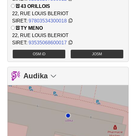
43 ORILLOIS
22, RUE LOUIS BLERIOT
SIRET:
97803534300018
TY MENO
22, RUE LOUIS BLERIOT
SIRET:
93535068600017
OSM iD
JOSM
Audika