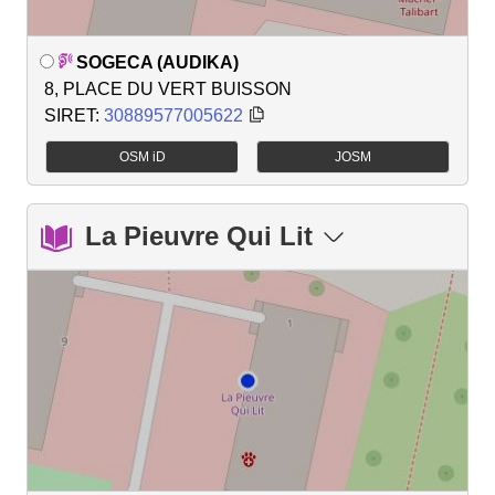
SOGECA (AUDIKA)
8, PLACE DU VERT BUISSON
SIRET:
30889577005622
OSM iD
JOSM
La Pieuvre Qui Lit