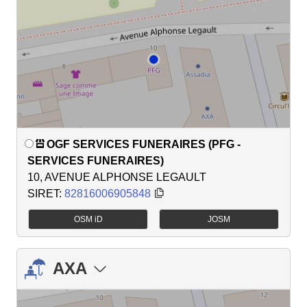
OGF SERVICES FUNERAIRES (PFG -
SERVICES FUNERAIRES)
10, AVENUE ALPHONSE LEGAULT
SIRET:
82816006905848
OSM iD
JOSM
AXA