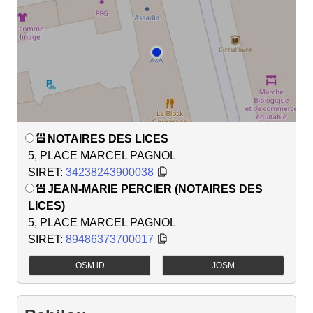
NOTAIRES DES LICES
5, PLACE MARCEL PAGNOL
SIRET:
34238243900038
JEAN-MARIE PERCIER (NOTAIRES DES
LICES)
5, PLACE MARCEL PAGNOL
SIRET:
89486373700017
OSM iD
JOSM