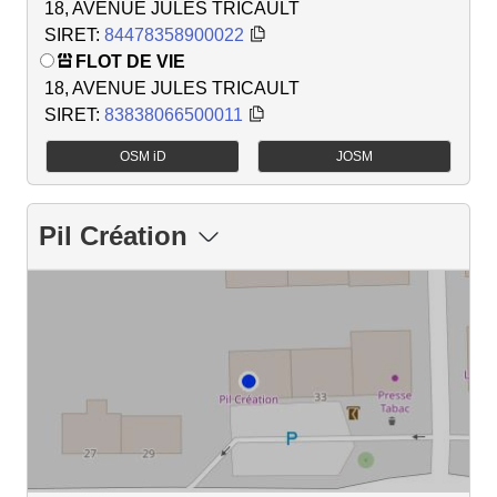
18, AVENUE JULES TRICAULT
SIRET:
84478358900022
FLOT DE VIE
18, AVENUE JULES TRICAULT
SIRET:
83838066500011
OSM iD
JOSM
Pil Création