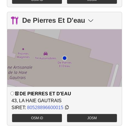
De Pierres Et D'eau
DE PIERRES ET D'EAU
43, LA HAIE GAUTRAIS
SIRET:
80528896600015
OSM iD
JOSM