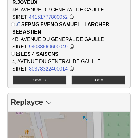
R.JOYEUX
4B, AVENUE DU GENERAL DE GAULLE
SIRET:
44151777800052
SEPMG EVENO SAMUEL - LARCHER
SEBASTIEN
4B, AVENUE DU GENERAL DE GAULLE
SIRET:
94033669600049
LES 4 SAISONS
4, AVENUE DU GENERAL DE GAULLE
SIRET:
80378322400014
OSM iD
JOSM
Replayce