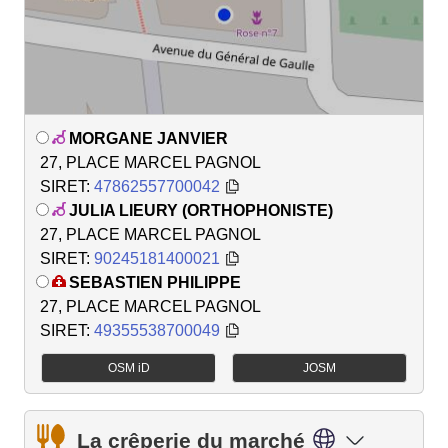
MORGANE JANVIER
27, PLACE MARCEL PAGNOL
SIRET:
47862557700042
JULIA LIEURY (ORTHOPHONISTE)
27, PLACE MARCEL PAGNOL
SIRET:
90245181400021
SEBASTIEN PHILIPPE
27, PLACE MARCEL PAGNOL
SIRET:
49355538700049
OSM iD
JOSM
La crêperie du marché