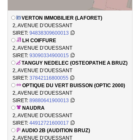
VERTON IMMOBILIER (LAFORET)
2, AVENUE D'OUESSANT
SIRET:
94838309600013
LH COIFFURE
2, AVENUE D'OUESSANT
SIRET:
93090334900015
TANGUY NEDELEC (OSTEOPATHE A BRUZ)
2, AVENUE D'OUESSANT
SIRET:
37842116800055
OPTIQUE DU VERT BUISSON (OPTIC 2000)
2, AVENUE D'OUESSANT
SIRET:
89880641900013
NAUDRA
2, AVENUE D'OUESSANT
SIRET:
44912721600017
AUDIO 2B (AUDITION BRUZ)
2, AVENUE D'OUESSANT