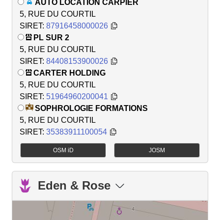
AUTO LOCATION CARPIER
5, RUE DU COURTIL
SIRET:
87916458000026
PL SUR 2
5, RUE DU COURTIL
SIRET:
84408153900026
CARTER HOLDING
5, RUE DU COURTIL
SIRET:
51964960200041
SOPHROLOGIE FORMATIONS
5, RUE DU COURTIL
SIRET:
35383911100054
OSM iD
JOSM
Eden & Rose