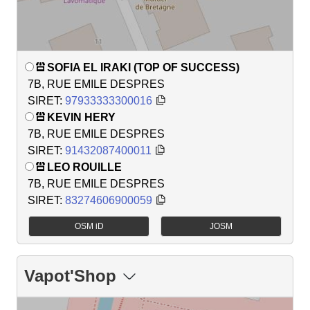
SOFIA EL IRAKI (TOP OF SUCCESS)
7B, RUE EMILE DESPRES
SIRET:
97933333300016
KEVIN HERY
7B, RUE EMILE DESPRES
SIRET:
91432087400011
LEO ROUILLE
7B, RUE EMILE DESPRES
SIRET:
83274606900059
OSM iD
JOSM
Vapot'Shop