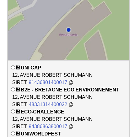
UNI'CAP
12, AVENUE ROBERT SCHUMANN
SIRET:
91436801400017
B2E - BRETAGNE ECO ENVIRONNEMENT
12, AVENUE ROBERT SCHUMANN
SIRET:
48331314400022
ECO-CHALLENGE
12, AVENUE ROBERT SCHUMANN
SIRET:
94386863800017
UNIWORLDFEST