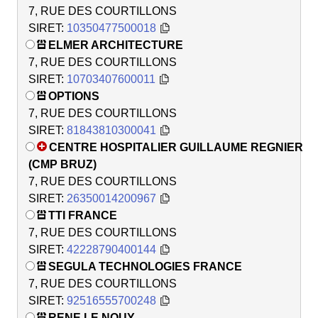
7, RUE DES COURTILLONS
SIRET:
10350477500018
ELMER ARCHITECTURE
7, RUE DES COURTILLONS
SIRET:
10703407600011
OPTIONS
7, RUE DES COURTILLONS
SIRET:
81843810300041
CENTRE HOSPITALIER GUILLAUME REGNIER
(CMP BRUZ)
7, RUE DES COURTILLONS
SIRET:
26350014200967
TTI FRANCE
7, RUE DES COURTILLONS
SIRET:
42228790400144
SEGULA TECHNOLOGIES FRANCE
7, RUE DES COURTILLONS
SIRET:
92516555700248
RENE LE NOUY