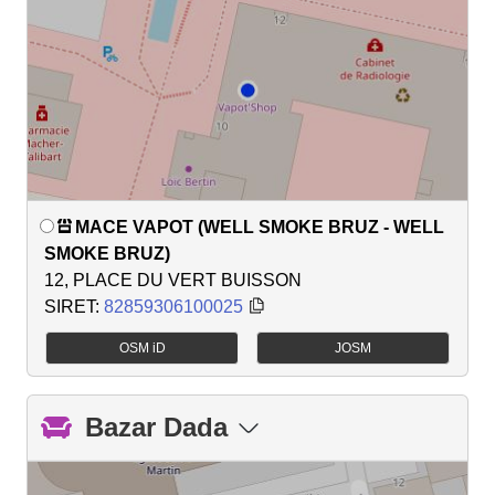
MACE VAPOT (WELL SMOKE BRUZ - WELL
SMOKE BRUZ)
12, PLACE DU VERT BUISSON
SIRET:
82859306100025
OSM iD
JOSM
Bazar Dada