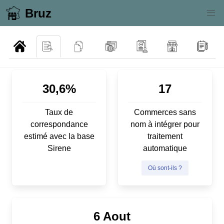
Bruz
30,6%
17
Taux de
Commerces sans
correspondance
nom à intégrer pour
estimé avec la base
traitement
Sirene
automatique
Où sont-ils ?
6 Aout