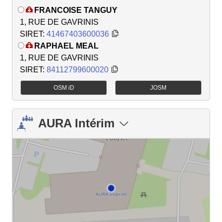
FRANCOISE TANGUY
1, RUE DE GAVRINIS
SIRET:
41467403600036
RAPHAEL MEAL
1, RUE DE GAVRINIS
SIRET:
84112799600020
OSM iD
JOSM
AURA Intérim