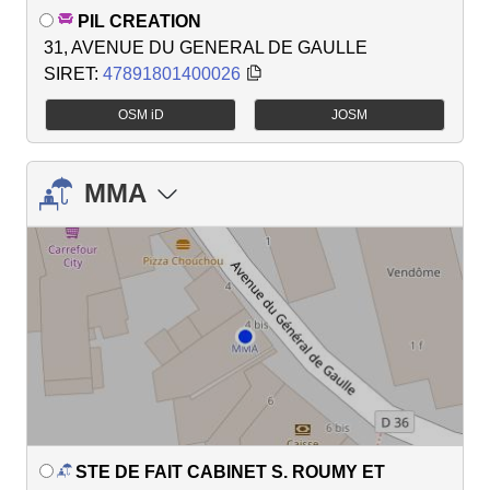
PIL CREATION
31, AVENUE DU GENERAL DE GAULLE
SIRET:
47891801400026
OSM iD
JOSM
MMA
STE DE FAIT CABINET S. ROUMY ET