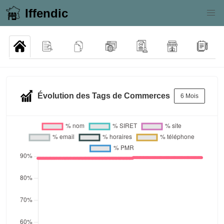
Iffendic
Évolution des Tags de Commerces
6 Mois