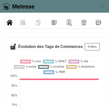
Melesse
Évolution des Tags de Commerces
6 Mois