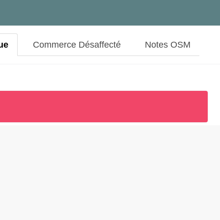
ue
Commerce Désaffecté
Notes OSM