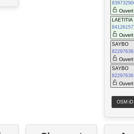
83973290
Ouvert 
LAETITIA
84126157
Ouvert 
SAYBO
82297636
Ouvert 
SAYBO
82297636
Ouvert 
OSM iD