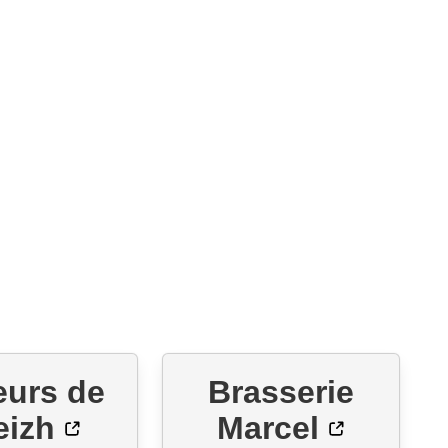
eurs de
Brasserie
eizh
Marcel