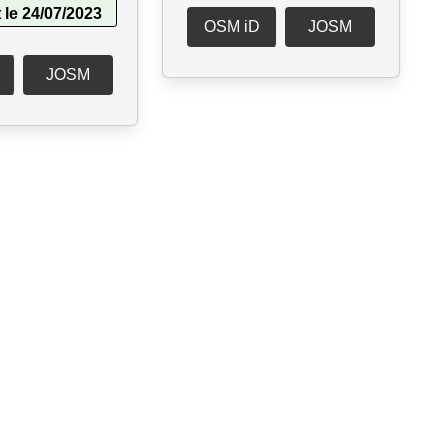
 le 24/07/2023
OSM iD
JOSM
JOSM