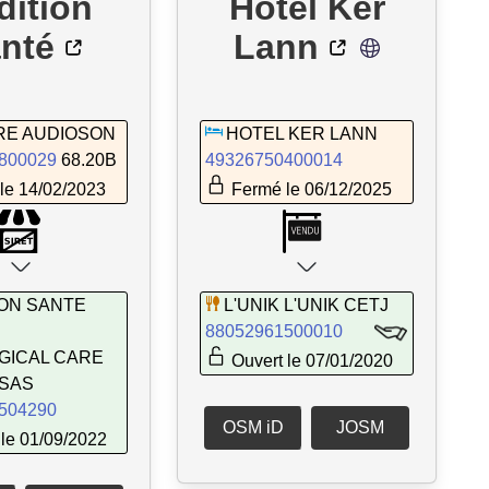
dition
Hôtel Ker
nté
Lann
RE AUDIOSON
HOTEL KER LANN
800029
68.20B
49326750400014
le 14/02/2023
Fermé le 06/12/2025
ION SANTE
L'UNIK L'UNIK CETJ
88052961500010
GICAL CARE
Ouvert le 07/01/2020
SAS
504290
OSM iD
JOSM
le 01/09/2022