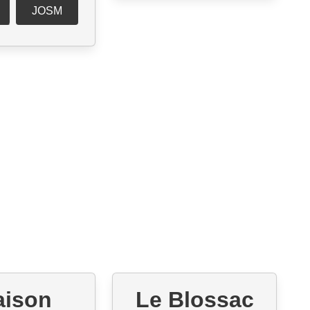
JOSM
aison
Le Blossac