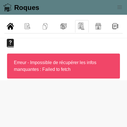
Roques
Erreur - Impossible de récupérer les infos
manquantes : Failed to fetch