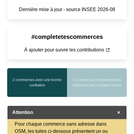
Dernière mise à jour - source INSEE 2026-08
#completetescommerces
À ajouter pour suivre les contributions
0
2 commerces avec une bonne
2 commerces ne peuvent être
conflations
conflation
retrouvés dans la base Sirene
moyennes
Attention
Pour chaque commerce sans adresse dans
OSM, les tuiles ci-dessous présentent un ou