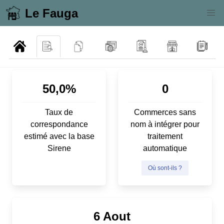
Le Fauga
50,0%
0
Taux de
Commerces sans
correspondance
nom à intégrer pour
estimé avec la base
traitement
Sirene
automatique
Où sont-ils ?
6 Aout