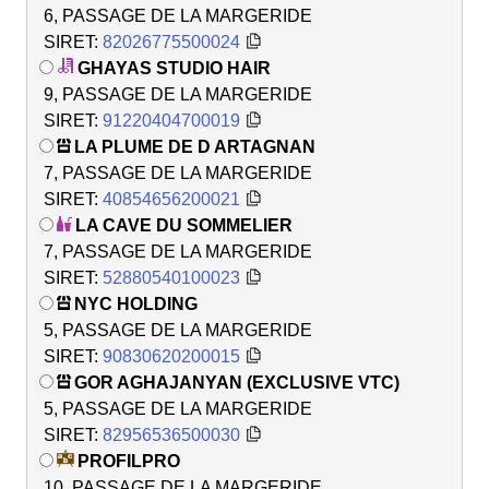
6, PASSAGE DE LA MARGERIDE
SIRET:
82026775500024
GHAYAS STUDIO HAIR
9, PASSAGE DE LA MARGERIDE
SIRET:
91220404700019
LA PLUME DE D ARTAGNAN
7, PASSAGE DE LA MARGERIDE
SIRET:
40854656200021
LA CAVE DU SOMMELIER
7, PASSAGE DE LA MARGERIDE
SIRET:
52880540100023
NYC HOLDING
5, PASSAGE DE LA MARGERIDE
SIRET:
90830620200015
GOR AGHAJANYAN (EXCLUSIVE VTC)
5, PASSAGE DE LA MARGERIDE
SIRET:
82956536500030
PROFILPRO
10, PASSAGE DE LA MARGERIDE