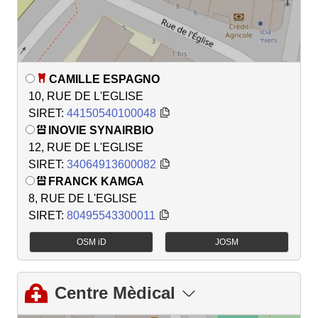
CAMILLE ESPAGNO
10, RUE DE L'EGLISE
SIRET:
44150540100048
INOVIE SYNAIRBIO
12, RUE DE L'EGLISE
SIRET:
34064913600082
FRANCK KAMGA
8, RUE DE L'EGLISE
SIRET:
80495543300011
OSM iD
JOSM
Centre Mèdical