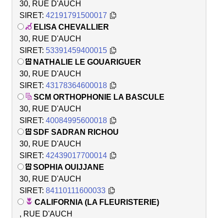
30, RUE D'AUCH
SIRET:
42191791500017
ELISA CHEVALLIER
30, RUE D'AUCH
SIRET:
53391459400015
NATHALIE LE GOUARIGUER
30, RUE D'AUCH
SIRET:
43178364600018
SCM ORTHOPHONIE LA BASCULE
30, RUE D'AUCH
SIRET:
40084995600018
SDF SADRAN RICHOU
30, RUE D'AUCH
SIRET:
42439017700014
SOPHIA OUIJJANE
30, RUE D'AUCH
SIRET:
84110111600033
CALIFORNIA (LA FLEURISTERIE)
, RUE D'AUCH