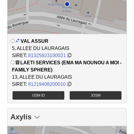
VAL ASSUR
5, ALLEE DU LAURAGAIS
SIRET:
81325923100021
LAETI SERVICES (EMA MA NOUNOU A MOI -
FAMILY SPHERE)
13, ALLEE DU LAURAGAIS
SIRET:
81219408200010
OSM iD
JOSM
Axylis