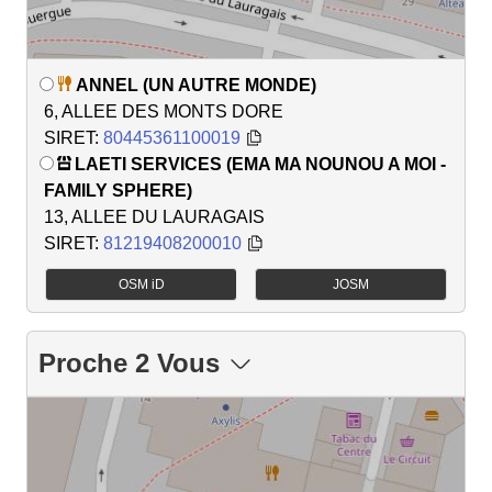
ANNEL (UN AUTRE MONDE)
6, ALLEE DES MONTS DORE
SIRET:
80445361100019
LAETI SERVICES (EMA MA NOUNOU A MOI -
FAMILY SPHERE)
13, ALLEE DU LAURAGAIS
SIRET:
81219408200010
OSM iD
JOSM
Proche 2 Vous