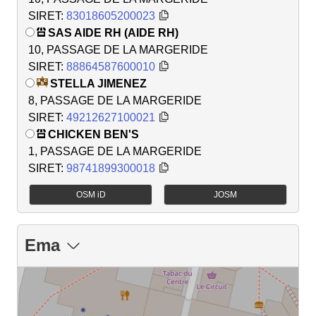
SIRET:
83018605200023
SAS AIDE RH (AIDE RH)
10, PASSAGE DE LA MARGERIDE
SIRET:
88864587600010
STELLA JIMENEZ
8, PASSAGE DE LA MARGERIDE
SIRET:
49212627100021
CHICKEN BEN'S
1, PASSAGE DE LA MARGERIDE
SIRET:
98741899300018
OSM iD
JOSM
Ema