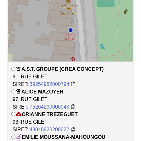
A.S.T. GROUPE (CREA CONCEPT)
91, RUE GILET
SIRET:
39254982000794
ALICE MAZOYER
97, RUE GILET
SIRET:
75264290000043
ORIANNE TREZEGUET
93, RUE GILET
SIRET:
48048920200022
EMILIE MOUSSANA-MAHOUNGOU