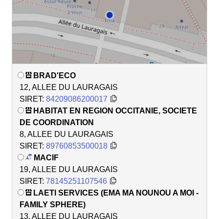
BRAD'ECO
12, ALLEE DU LAURAGAIS
SIRET:
84209086200017
HABITAT EN REGION OCCITANIE, SOCIETE
DE COORDINATION
8, ALLEE DU LAURAGAIS
SIRET:
89760853500018
MACIF
19, ALLEE DU LAURAGAIS
SIRET:
78145251107546
LAETI SERVICES (EMA MA NOUNOU A MOI -
FAMILY SPHERE)
13, ALLEE DU LAURAGAIS