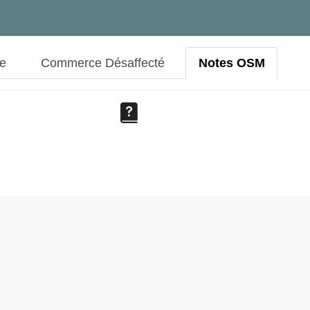
ue
Commerce Désaffecté
Notes OSM