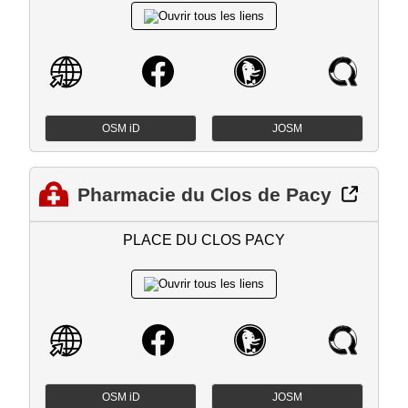
OSM iD
JOSM
Pharmacie du Clos de Pacy
PLACE DU CLOS PACY
OSM iD
JOSM