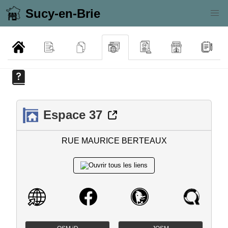
Sucy-en-Brie
Espace 37
RUE MAURICE BERTEAUX