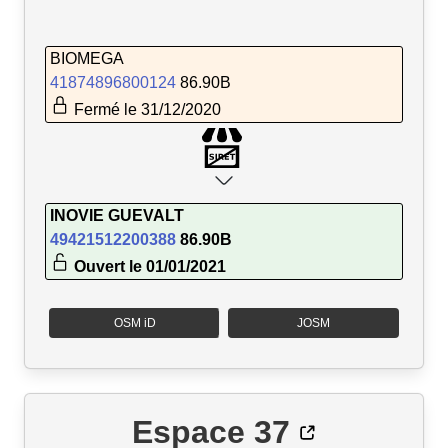
BIOMEGA
41874896800124
86.90B
Fermé le 31/12/2020
INOVIE GUEVALT
49421512200388
86.90B
Ouvert le 01/01/2021
OSM iD
JOSM
Espace 37