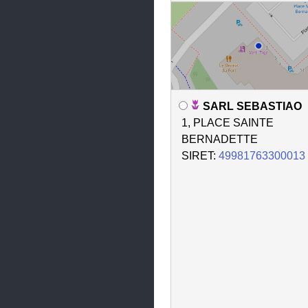
SARL SEBASTIAO
1, PLACE SAINTE
BERNADETTE
SIRET:
49981763300013