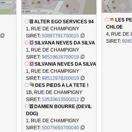
LES PE
ALTER EGO SERVICES 94
CHLOE
1, RUE DE CHAMPIGNY
4, RUE DE
SIRET:
50887791700015
SIRET:
908
SILVANA NEVES DA SILVA
1, RUE DE CHAMPIGNY
SIRET:
98519618700019
SILVANIA NEVES DA SILVA
1, RUE DE CHAMPIGNY
SIRET:
98512978200019
DES PIEDS A LA TETE !
1B, RUE DE CHAMPIGNY
SIRET:
53533613500012
DAMIEN BOURRE (DEVIL
DOG)
1, RUE DE CHAMPIGNY
SIRET:
50075693700040