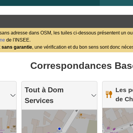
ns adresse dans OSM, les tuiles ci-dessous présentent un ou 
ene
de l'INSEE.
t
sans garantie
, une vérification et du bon sens sont donc néce
Correspondances Bas
Tout à Dom
Les pe
de Ch
Services