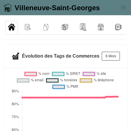
Villeneuve-Saint-Georges
Évolution des Tags de Commerces
6 Mois