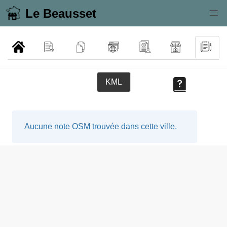
Le Beausset
KML
Aucune note OSM trouvée dans cette ville.