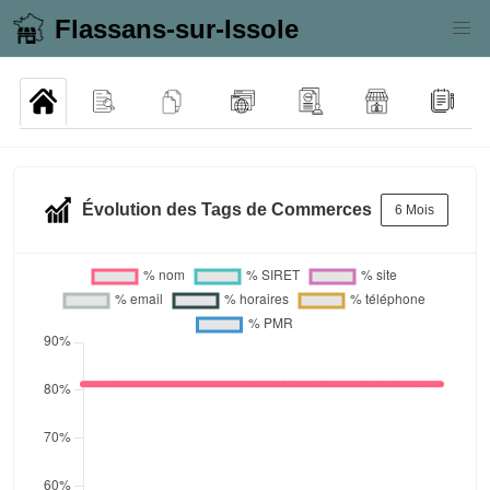
Flassans-sur-Issole
Évolution des Tags de Commerces
6 Mois